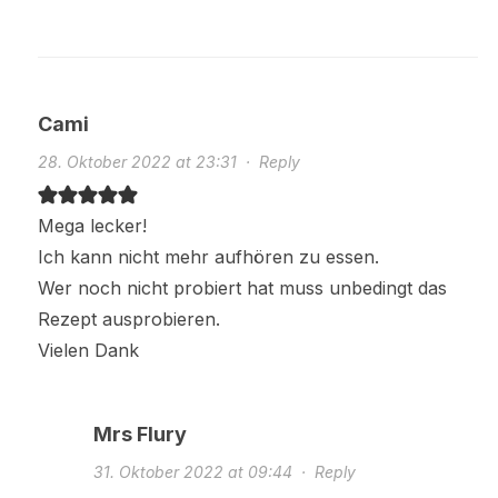
Cami
28. Oktober 2022 at 23:31
·
Reply
Mega lecker!
Ich kann nicht mehr aufhören zu essen.
Wer noch nicht probiert hat muss unbedingt das
Rezept ausprobieren.
Vielen Dank
Mrs Flury
31. Oktober 2022 at 09:44
·
Reply