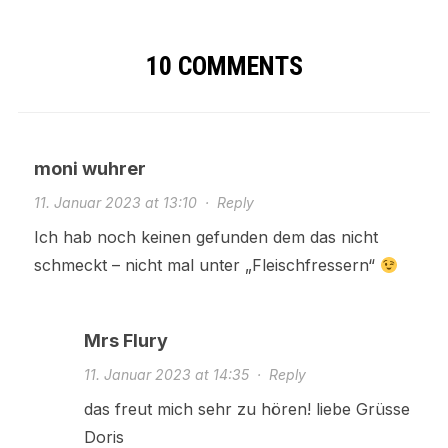
10 COMMENTS
moni wuhrer
11. Januar 2023 at 13:10
·
Reply
Ich hab noch keinen gefunden dem das nicht
schmeckt – nicht mal unter „Fleischfressern“
Mrs Flury
11. Januar 2023 at 14:35
·
Reply
das freut mich sehr zu hören! liebe Grüsse
Doris