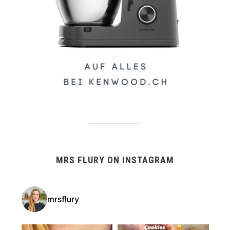
MRS FLURY ON INSTAGRAM
mrsflury