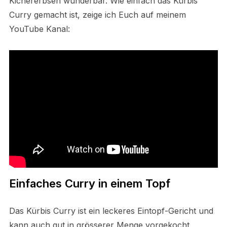
Kichererbsen wunderbar. Wie einfach das Kürbis
Curry gemacht ist, zeige ich Euch auf meinem
YouTube Kanal:
Einfaches Curry in einem Topf
Das Kürbis Curry ist ein leckeres Eintopf-Gericht und
kann auch gut in grösserer Menge vorgekocht