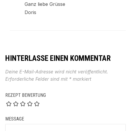
Ganz liebe Grüsse
Doris
HINTERLASSE EINEN KOMMENTAR
Deine E-Mail-Adresse wird nicht veröffentlicht.
Erforderliche Felder sind mit
*
markiert
REZEPT BEWERTUNG
MESSAGE