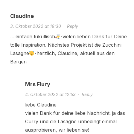
Claudine
3. Oktober 2022 at 19:30
·
Reply
….einfach lukullisch
-vielen lieben Dank für Deine
tolle Inspiration. Nächstes Projekt ist die Zucchini
Lasagne
-herzlich, Claudine, aktuell aus den
Bergen
Mrs Flury
4. Oktober 2022 at 12:53
·
Reply
liebe Claudine
vielen Dank für deine liebe Nachricht. ja das
Curry und die Lasagne unbedingt einmal
ausprobieren, wir lieben sie!