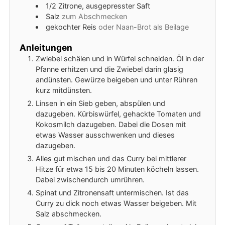
1/2
Zitrone, ausgepresster Saft
Salz
zum Abschmecken
gekochter Reis
oder Naan-Brot als Beilage
Anleitungen
Zwiebel schälen und in Würfel schneiden. Öl in der
Pfanne erhitzen und die Zwiebel darin glasig
andünsten. Gewürze beigeben und unter Rühren
kurz mitdünsten.
Linsen in ein Sieb geben, abspülen und
dazugeben. Kürbiswürfel, gehackte Tomaten und
Kokosmilch dazugeben. Dabei die Dosen mit
etwas Wasser ausschwenken und dieses
dazugeben.
Alles gut mischen und das Curry bei mittlerer
Hitze für etwa 15 bis 20 Minuten köcheln lassen.
Dabei zwischendurch umrühren.
Spinat und Zitronensaft untermischen. Ist das
Curry zu dick noch etwas Wasser beigeben. Mit
Salz abschmecken.