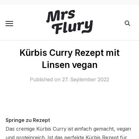
Kürbis Curry Rezept mit
Linsen vegan
Published on
27. September 2022
Springe zu Rezept
Das cremige Kürbis Curry ist einfach gemacht, vegan
und proteinreich. Ist das perfekte Kürbis Rezept für