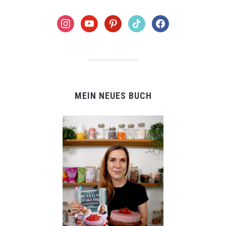
instagram
youtube
pinterest
tiktok
facebook
MEIN NEUES BUCH