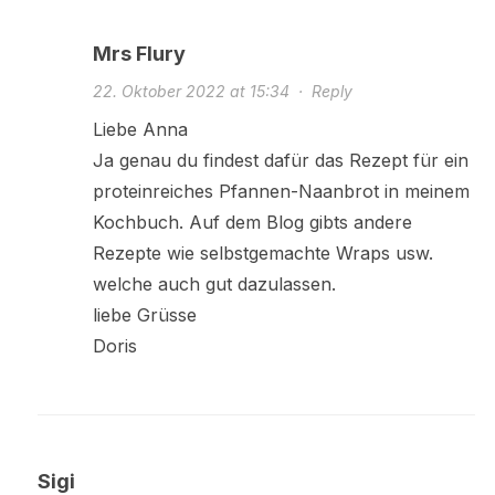
Mrs Flury
22. Oktober 2022 at 15:34
·
Reply
Liebe Anna
Ja genau du findest dafür das Rezept für ein
proteinreiches Pfannen-Naanbrot in meinem
Kochbuch. Auf dem Blog gibts andere
Rezepte wie selbstgemachte Wraps usw.
welche auch gut dazulassen.
liebe Grüsse
Doris
Sigi