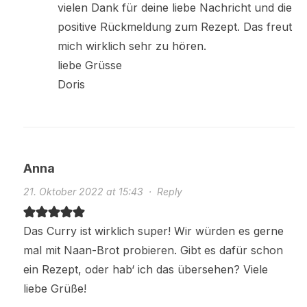
vielen Dank für deine liebe Nachricht und die
positive Rückmeldung zum Rezept. Das freut
mich wirklich sehr zu hören.
liebe Grüsse
Doris
Anna
21. Oktober 2022 at 15:43
·
Reply
Das Curry ist wirklich super! Wir würden es gerne
mal mit Naan-Brot probieren. Gibt es dafür schon
ein Rezept, oder hab‘ ich das übersehen? Viele
liebe Grüße!