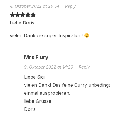
4. Oktober 2022 at 20:54
·
Reply
Liebe Doris,
vielen Dank die super Inspiration!
Mrs Flury
9. Oktober 2022 at 14:29
·
Reply
Liebe Sigi
vielen Dank! Das feine Curry unbedingt
einmal ausprobieren.
liebe Grüsse
Doris