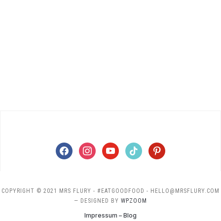
facebook
instagram
youtube
tiktok
pinterest
COPYRIGHT © 2021 MRS FLURY - #EATGOODFOOD - HELLO@MRSFLURY.COM
— DESIGNED BY
WPZOOM
Impressum – Blog