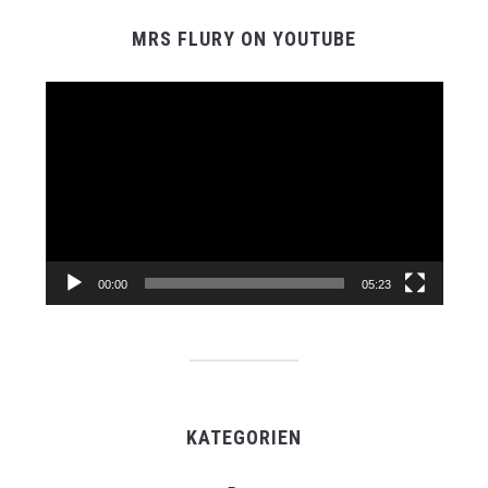
MRS FLURY ON YOUTUBE
Video-
Player
00:00
05:23
KATEGORIEN