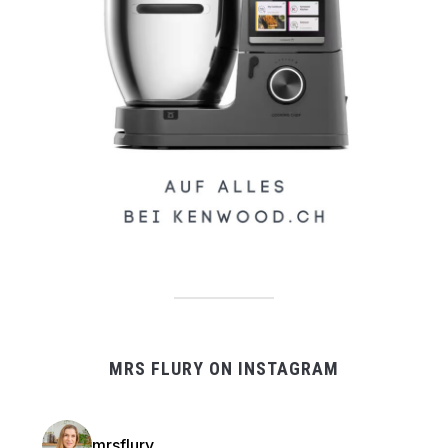
MRS FLURY ON INSTAGRAM
mrsflury