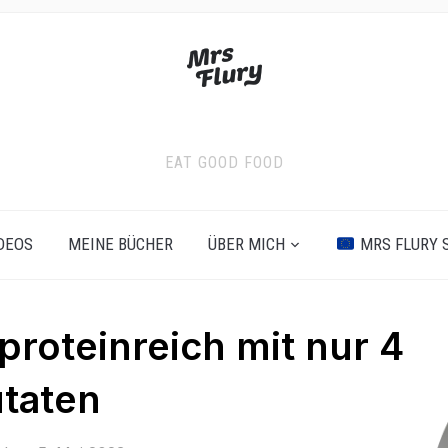
EAT GOOD FOOD
DEOS
MEINE BÜCHER
ÜBER MICH
MRS FLURY 
proteinreich mit nur 4
taten