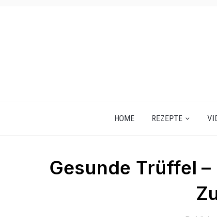
HOME
REZEPTE
VI
Gesunde Trüffel – 
Zu