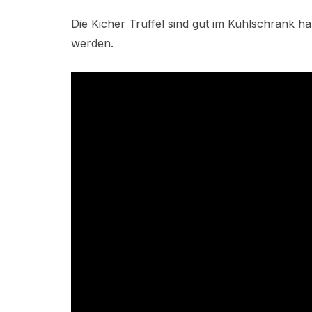
Die Kicher Trüffel sind gut im Kühlschrank ha
werden.