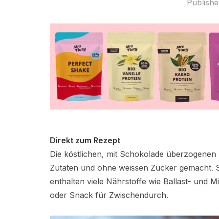
Publish
Direkt zum Rezept
Die köstlichen, mit Schokolade überzogenen K
Zutaten und ohne weissen Zucker gemacht. Sie
enthalten viele Nährstoffe wie Ballast- und M
oder Snack für Zwischendurch.