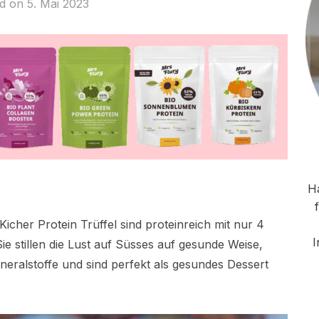
ed on
5. Mai 2023
Ha
icher Protein Trüffel sind proteinreich mit nur 4
I
 stillen die Lust auf Süsses auf gesunde Weise,
ineralstoffe und sind perfekt als gesundes Dessert