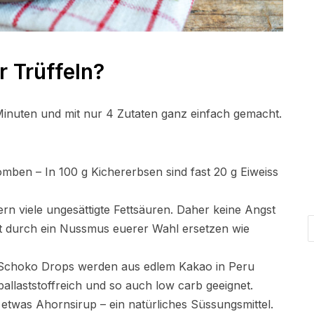
r Trüffeln?
 Minuten und mit nur 4 Zutaten ganz einfach gemacht.
omben – In 100 g Kichererbsen sind fast 20 g Eiweiss
n viele ungesättigte Fettsäuren. Daher keine Angst
t durch ein Nussmus euerer Wahl ersetzen wie
 Schoko Drops werden aus edlem Kakao in Peru
allaststoffreich und so auch low carb geeignet.
etwas Ahornsirup – ein natürliches Süssungsmittel.