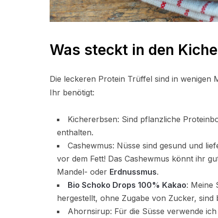
Was steckt in den Kiche
Die leckeren Protein Trüffel sind in wenigen
Ihr benötigt:
Kichererbsen: Sind pflanzliche Proteinb
enthalten.
Cashewmus: Nüsse sind gesund und liefer
vor dem Fett! Das Cashewmus könnt ihr gu
Mandel- oder
Erdnussmus
.
Bio Schoko Drops 100% Kakao
: Meine
hergestellt, ohne Zugabe von Zucker, sind b
Ahornsirup: Für die Süsse verwende ich 