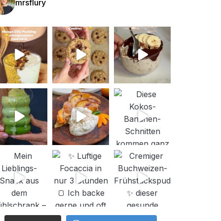
mrsflury