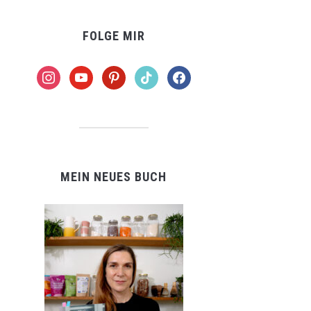
FOLGE MIR
instagram
youtube
pinterest
tiktok
facebook
MEIN NEUES BUCH