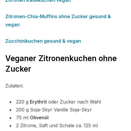
Zitronen-Chia-Muffins ohne Zucker gesund &
vegan
Zucchinikuchen gesund & vegan
Veganer Zitronenkuchen ohne
Zucker
Zutaten:
220 g
Erythrit
oder Zucker nach Wahl
200 g Soja-Skyr Vanille Soja-Skyr
75 ml
Olivenöl
2 Zitrone, Saft und Schale ca. 125 ml