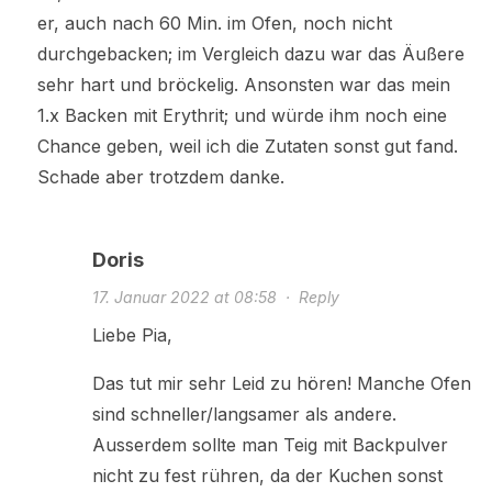
er, auch nach 60 Min. im Ofen, noch nicht
durchgebacken; im Vergleich dazu war das Äußere
sehr hart und bröckelig. Ansonsten war das mein
1.x Backen mit Erythrit; und würde ihm noch eine
Chance geben, weil ich die Zutaten sonst gut fand.
Schade aber trotzdem danke.
Doris
17. Januar 2022 at 08:58
·
Reply
Liebe Pia,
Das tut mir sehr Leid zu hören! Manche Ofen
sind schneller/langsamer als andere.
Ausserdem sollte man Teig mit Backpulver
nicht zu fest rühren, da der Kuchen sonst