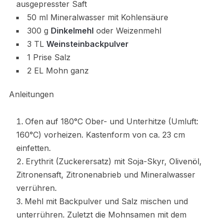
ausgepresster Saft
50 ml Mineralwasser mit Kohlensäure
300 g
Dinkelmehl
oder Weizenmehl
3 TL
Weinsteinbackpulver
1 Prise Salz
2 EL Mohn ganz
Anleitungen
Ofen auf 180°C Ober- und Unterhitze (Umluft:
160°C) vorheizen. Kastenform von ca. 23 cm
einfetten.
Erythrit (Zuckerersatz) mit Soja-Skyr, Olivenöl,
Zitronensaft, Zitronenabrieb und Mineralwasser
verrühren.
Mehl mit Backpulver und Salz mischen und
unterrühren. Zuletzt die Mohnsamen mit dem