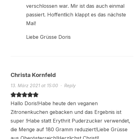
verschlossen war. Mir ist das auch einmal
passiert. Hoffentlich klappt es das nächste
Mal!
Liebe Grüsse Doris
Christa Kornfeld
13. März 2021 at 15:00
·
Reply
Hallo Doris!Habe heute den veganen
Zitronenkuchen gebacken und das Ergebnis ist
super !Habe statt Erythrit Puderzucker verwendet,
die Menge auf 180 Gramm reduziert!Liebe Grüsse
aus Oberösterreich!Herzlichst Christl!