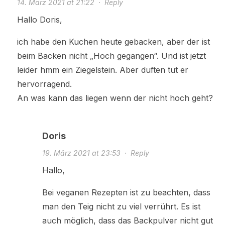
14. März 2021 at 21:22
·
Reply
Hallo Doris,
ich habe den Kuchen heute gebacken, aber der ist
beim Backen nicht „Hoch gegangen“. Und ist jetzt
leider hmm ein Ziegelstein. Aber duften tut er
hervorragend.
An was kann das liegen wenn der nicht hoch geht?
Doris
19. März 2021 at 23:53
·
Reply
Hallo,
Bei veganen Rezepten ist zu beachten, dass
man den Teig nicht zu viel verrührt. Es ist
auch möglich, dass das Backpulver nicht gut