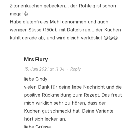
Zitonenkuchen gebacken… der Rohteig ist schon
mega! 👍
Habe glutenfreies Mehl genommen und auch
weniger Süsse (150g), mit Dattelsirup… der Kuchen
kühlt gerade ab, und wird gleich verköstigt 😋😋😋
Mrs Flury
15. Juni 2021 at 11:04
·
Reply
liebe Cindy
vielen Dank für deine liebe Nachricht und die
positive Rückmeldung zum Rezept. Das freut
mich wirklich sehr zu hören, dass der
Kuchen gut schmeckt hat. Deine Variante
hört sich lecker an.
liebe Grüsse