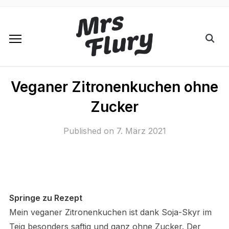
Veganer Zitronenkuchen ohne
Zucker
Published on
7. März 2021
Springe zu Rezept
Mein veganer Zitronenkuchen ist dank Soja-Skyr im
Teig besonders saftig und ganz ohne Zucker. Der