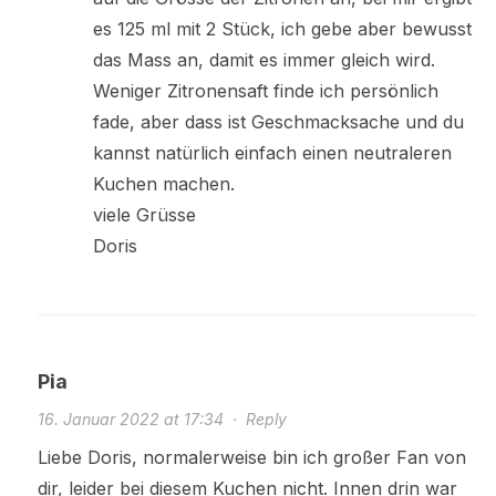
es 125 ml mit 2 Stück, ich gebe aber bewusst
das Mass an, damit es immer gleich wird.
Weniger Zitronensaft finde ich persönlich
fade, aber dass ist Geschmacksache und du
kannst natürlich einfach einen neutraleren
Kuchen machen.
viele Grüsse
Doris
Pia
16. Januar 2022 at 17:34
·
Reply
Liebe Doris, normalerweise bin ich großer Fan von
dir, leider bei diesem Kuchen nicht. Innen drin war