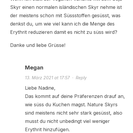
Skyr einen normalen isländischen Skyr nehme ist
der meistens schon mit Süssstoffen gesüsst, was
denkst du, um wie viel kann ich die Menge des
Erythrit reduzieren damit es nicht zu süss wird?
Danke und liebe Grüsse!
Megan
13. März 2021 at 17:57
·
Reply
Liebe Nadine,
Das kommt auf deine Präferenzen drauf an,
wie süss du Kuchen magst. Nature Skyrs
sind meistens nicht sehr stark gesüsst, also
musst du nicht unbedingt viel weniger
Erythrit hinzufügen.