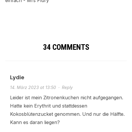
34 COMMENTS
Lydie
14. März 2023 at 13:50
·
Reply
Leider ist mein Zitronenkuchen nicht aufgegangen.
Hatte kein Erythrit und stattdessen
Kokosblütenzucket genommen. Und nur die Hälfte.
Kann es daran liegen?