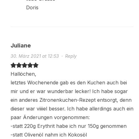
Doris
Juliane
30. März 2021 at 12:53
·
Reply
Hallöchen,
letztes Wochenende gab es den Kuchen auch bei
mir und er war wunderbar lecker! Ich habe sogar
ein anderes Zitronenkuchen-Rezept entsorgt, denn
dieser war viiiiel besser. Ich habe allerdings auch ein
paar Änderungen vorgenommen:
-statt 220g Erythrit habe ich nur 150g genommen
-statt Olivenöl nahm ich Kokosöl