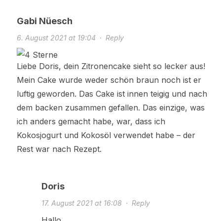
Gabi Nüesch
6. August 2021 at 19:04
·
Reply
Liebe Doris, dein Zitronencake sieht so lecker aus!
Mein Cake wurde weder schön braun noch ist er
luftig geworden. Das Cake ist innen teigig und nach
dem backen zusammen gefallen. Das einzige, was
ich anders gemacht habe, war, dass ich
Kokosjogurt und Kokosöl verwendet habe – der
Rest war nach Rezept.
Doris
17. August 2021 at 16:08
·
Reply
Hallo,