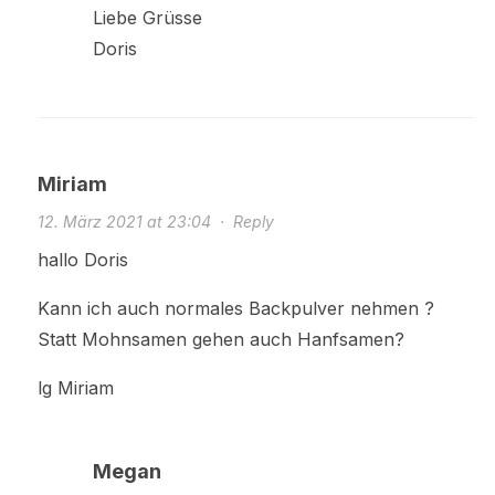
Liebe Grüsse
Doris
Miriam
12. März 2021 at 23:04
·
Reply
hallo Doris
Kann ich auch normales Backpulver nehmen ?
Statt Mohnsamen gehen auch Hanfsamen?
lg Miriam
Megan