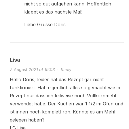
nicht so gut aufgehen kann. Hoffentlich
klappt es das nächste Mal!
Liebe Grüsse Doris
Lisa
7. August 2021 at 19:03
·
Reply
Hallo Doris, leider hat das Rezept gar nicht
funktioniert. Hab eigentlich alles so gemacht wie im
Rezept nur dass ich teilweise noch Vollkornmehl
verwendet habe. Der Kuchen war 1 1/2 im Ofen und
ist innen noch komplett roh. Könnte es am Mehl
gelegen haben?
LG Lisa