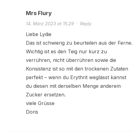
Mrs Flury
14. März 2023 at 15:29
·
Reply
Liebe Lydie
Das ist schwierig zu beurteilen aus der Ferne.
Wichtig ist es den Teig nur kurz zu
verrühren, nicht überrühren sowie die
Konsistenz ist so mit den trockenen Zutaten
perfekt – wenn du Erythrit weglässt kannst
du diesen mit derselben Menge anderem
Zucker ersetzen.
viele Grüsse
Doris