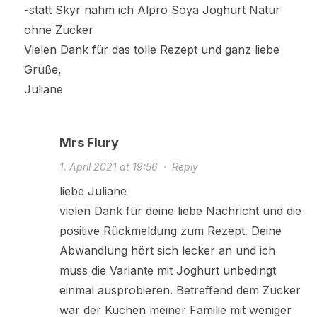
-statt Skyr nahm ich Alpro Soya Joghurt Natur
ohne Zucker
Vielen Dank für das tolle Rezept und ganz liebe
Grüße,
Juliane
Mrs Flury
1. April 2021 at 19:56
·
Reply
liebe Juliane
vielen Dank für deine liebe Nachricht und die
positive Rückmeldung zum Rezept. Deine
Abwandlung hört sich lecker an und ich
muss die Variante mit Joghurt unbedingt
einmal ausprobieren. Betreffend dem Zucker
war der Kuchen meiner Familie mit weniger