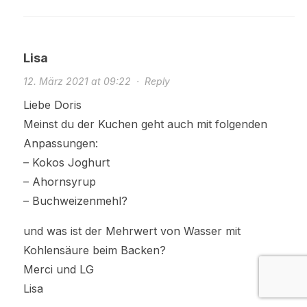
Lisa
12. März 2021 at 09:22
·
Reply
Liebe Doris
Meinst du der Kuchen geht auch mit folgenden
Anpassungen:
– Kokos Joghurt
– Ahornsyrup
– Buchweizenmehl?
und was ist der Mehrwert von Wasser mit
Kohlensäure beim Backen?
Merci und LG
Lisa