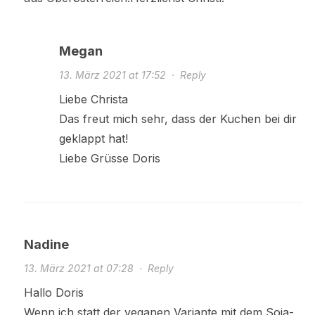
Megan
13. März 2021 at 17:52
·
Reply
Liebe Christa
Das freut mich sehr, dass der Kuchen bei dir
geklappt hat!
Liebe Grüsse Doris
Nadine
13. März 2021 at 07:28
·
Reply
Hallo Doris
Wenn ich statt der veganen Variante mit dem Soja-