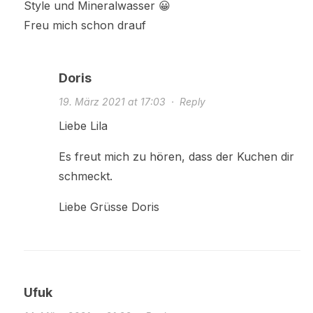
Style und Mineralwasser 😀
Freu mich schon drauf
Doris
19. März 2021 at 17:03
·
Reply
Liebe Lila
Es freut mich zu hören, dass der Kuchen dir
schmeckt.
Liebe Grüsse Doris
Ufuk