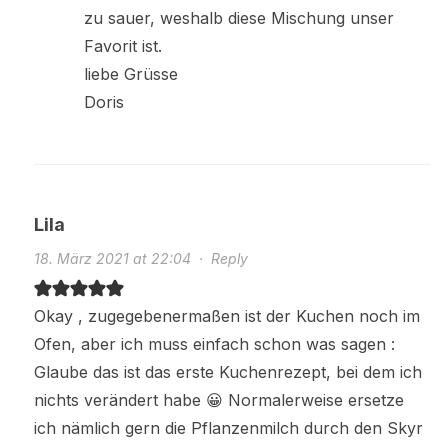
zu sauer, weshalb diese Mischung unser
Favorit ist.
liebe Grüsse
Doris
Lila
18. März 2021 at 22:04
·
Reply
Okay , zugegebenermaßen ist der Kuchen noch im
Ofen, aber ich muss einfach schon was sagen :
Glaube das ist das erste Kuchenrezept, bei dem ich
nichts verändert habe 😀 Normalerweise ersetze
ich nämlich gern die Pflanzenmilch durch den Skyr