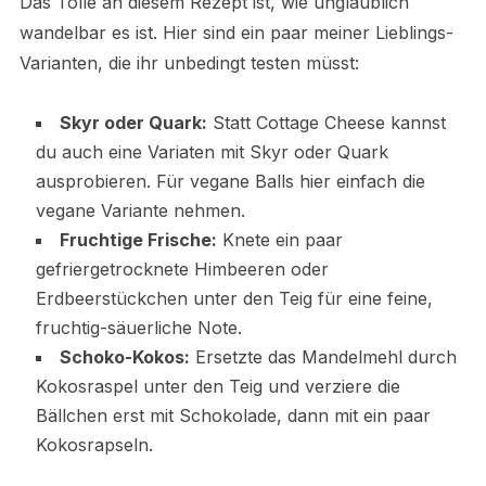
Das Tolle an diesem Rezept ist, wie unglaublich
wandelbar es ist. Hier sind ein paar meiner Lieblings-
Varianten, die ihr unbedingt testen müsst:
Skyr oder Quark:
Statt Cottage Cheese kannst
du auch eine Variaten mit Skyr oder Quark
ausprobieren. Für vegane Balls hier einfach die
vegane Variante nehmen.
Fruchtige Frische:
Knete ein paar
gefriergetrocknete Himbeeren oder
Erdbeerstückchen unter den Teig für eine feine,
fruchtig-säuerliche Note.
Schoko-Kokos:
Ersetzte das Mandelmehl durch
Kokosraspel unter den Teig und verziere die
Bällchen erst mit Schokolade, dann mit ein paar
Kokosrapseln.