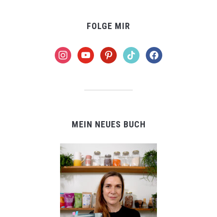
FOLGE MIR
instagram
youtube
pinterest
tiktok
facebook
MEIN NEUES BUCH