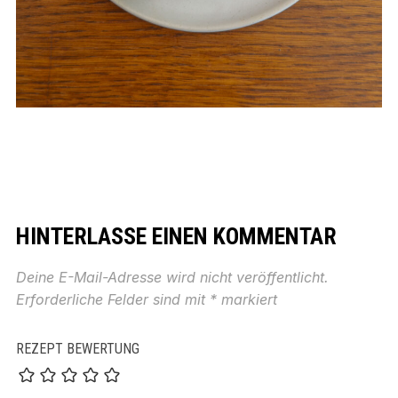
HINTERLASSE EINEN KOMMENTAR
Deine E-Mail-Adresse wird nicht veröffentlicht.
Erforderliche Felder sind mit
*
markiert
REZEPT BEWERTUNG