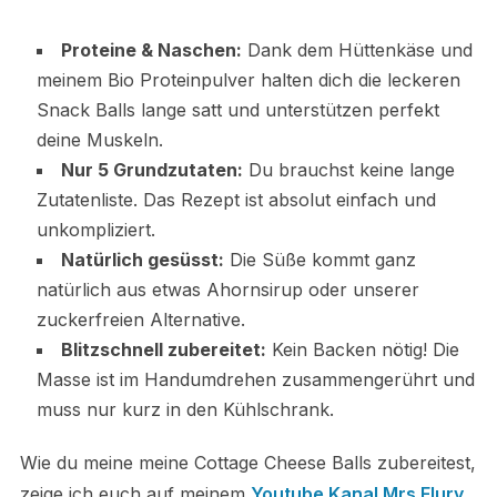
Proteine & Naschen:
Dank dem Hüttenkäse und
meinem Bio Proteinpulver halten dich die leckeren
Snack Balls lange satt und unterstützen perfekt
deine Muskeln.
Nur 5 Grundzutaten:
Du brauchst keine lange
Zutatenliste. Das Rezept ist absolut einfach und
unkompliziert.
Natürlich gesüsst:
Die Süße kommt ganz
natürlich aus etwas Ahornsirup oder unserer
zuckerfreien Alternative.
Blitzschnell zubereitet:
Kein Backen nötig! Die
Masse ist im Handumdrehen zusammengerührt und
muss nur kurz in den Kühlschrank.
Wie du meine meine Cottage Cheese Balls zubereitest,
zeige ich euch auf meinem
Youtube Kanal Mrs Flury