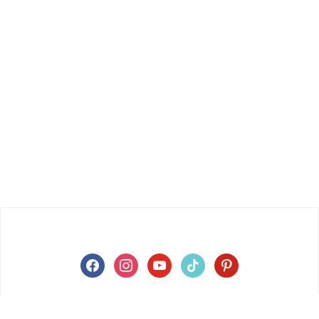
facebook
instagram
youtube
tiktok
pinterest