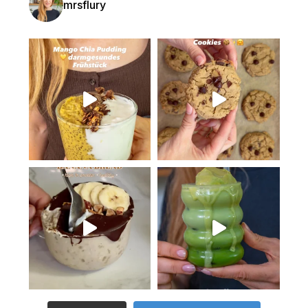
mrsflury