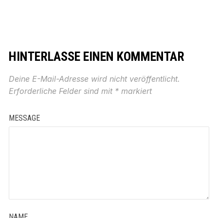
HINTERLASSE EINEN KOMMENTAR
Deine E-Mail-Adresse wird nicht veröffentlicht.
Erforderliche Felder sind mit
*
markiert
MESSAGE
NAME