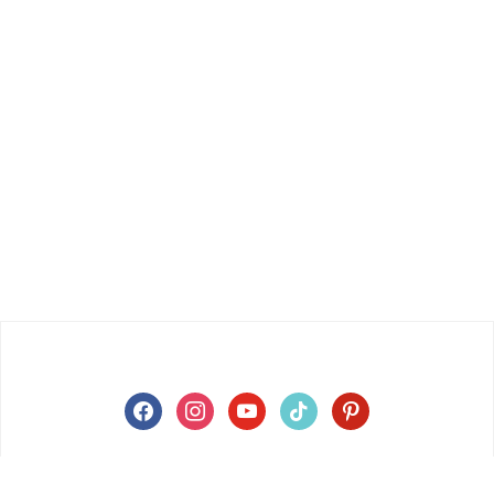
facebook
instagram
youtube
tiktok
pinterest