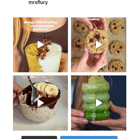
mrsflury