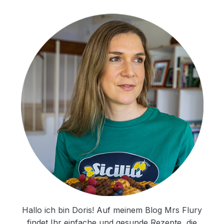
Hallo ich bin Doris! Auf meinem Blog Mrs Flury
findet Ihr einfache und gesunde Rezepte, die