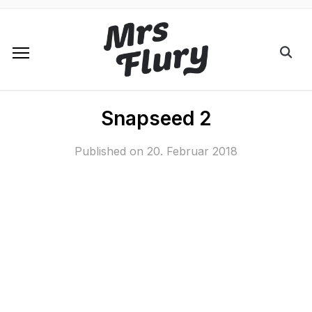
Snapseed 2
Published on
20. Februar 2018