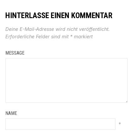
HINTERLASSE EINEN KOMMENTAR
Deine E-Mail-Adresse wird nicht veröffentlicht.
Erforderliche Felder sind mit
*
markiert
MESSAGE
NAME
*