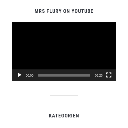
MRS FLURY ON YOUTUBE
Video-
Player
00:00
05:23
KATEGORIEN