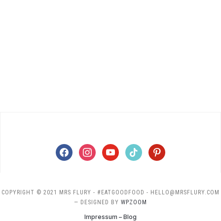
facebook
instagram
youtube
tiktok
pinterest
COPYRIGHT © 2021 MRS FLURY - #EATGOODFOOD - HELLO@MRSFLURY.COM
— DESIGNED BY
WPZOOM
Impressum – Blog