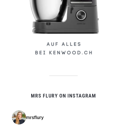
MRS FLURY ON INSTAGRAM
mrsflury