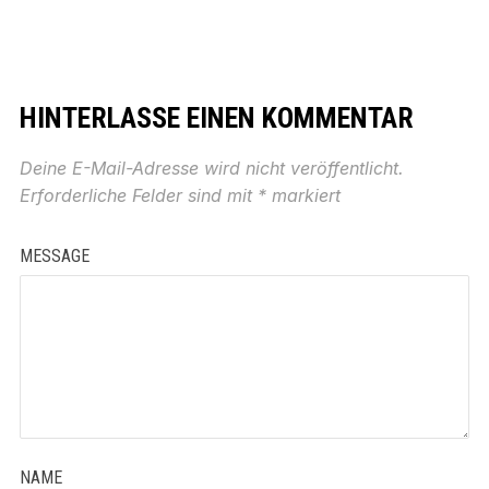
HINTERLASSE EINEN KOMMENTAR
Deine E-Mail-Adresse wird nicht veröffentlicht.
Erforderliche Felder sind mit
*
markiert
MESSAGE
NAME