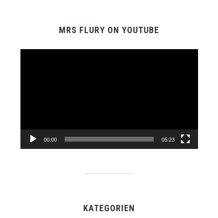
MRS FLURY ON YOUTUBE
Video-
Player
00:00
05:23
KATEGORIEN