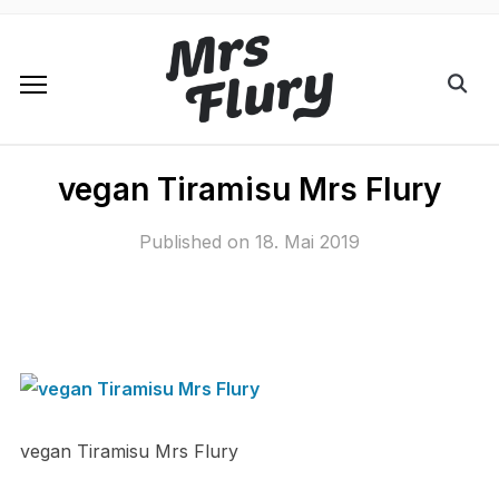
vegan Tiramisu Mrs Flury
Published on
18. Mai 2019
vegan Tiramisu Mrs Flury