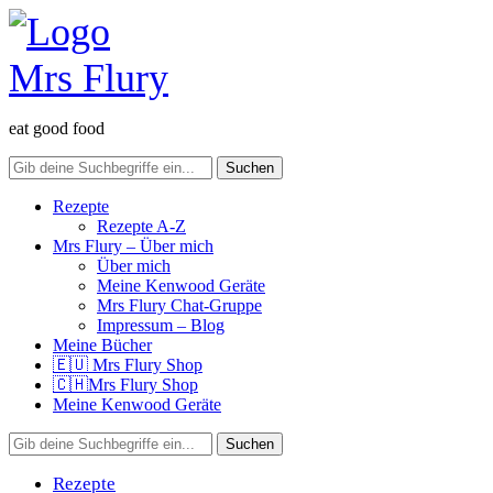
eat good food
Rezepte
Rezepte A-Z
Mrs Flury – Über mich
Über mich
Meine Kenwood Geräte
Mrs Flury Chat-Gruppe
Impressum – Blog
Meine Bücher
🇪🇺 Mrs Flury Shop
🇨🇭Mrs Flury Shop
Meine Kenwood Geräte
Rezepte