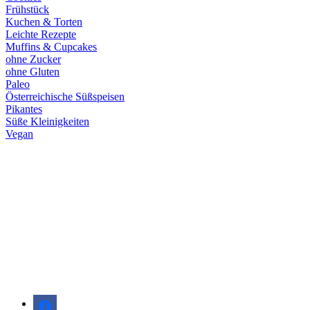
Frühstück
Kuchen & Torten
Leichte Rezepte
Muffins & Cupcakes
ohne Zucker
ohne Gluten
Paleo
Österreichische Süßspeisen
Pikantes
Süße Kleinigkeiten
Vegan
facebook