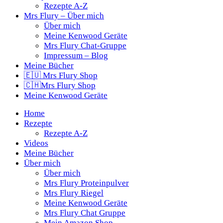
Rezepte A-Z
Mrs Flury – Über mich
Über mich
Meine Kenwood Geräte
Mrs Flury Chat-Gruppe
Impressum – Blog
Meine Bücher
🇪🇺 Mrs Flury Shop
🇨🇭Mrs Flury Shop
Meine Kenwood Geräte
Home
Rezepte
Rezepte A-Z
Videos
Meine Bücher
Über mich
Über mich
Mrs Flury Proteinpulver
Mrs Flury Riegel
Meine Kenwood Geräte
Mrs Flury Chat Gruppe
Mein Amazon Shop