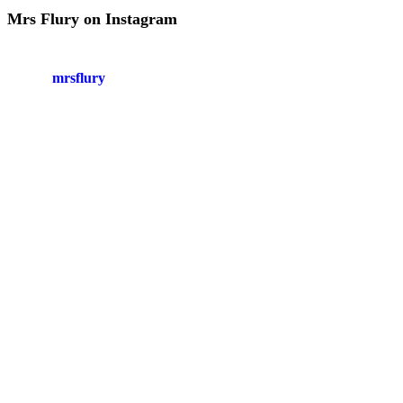
Mrs Flury on Instagram
mrsflury