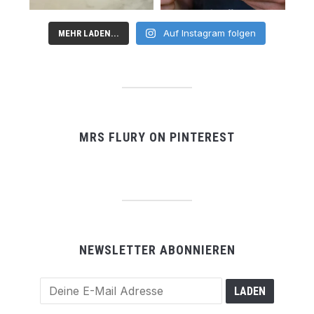
Auf Instagram folgen
MEHR LADEN...
MRS FLURY ON PINTEREST
NEWSLETTER ABONNIEREN