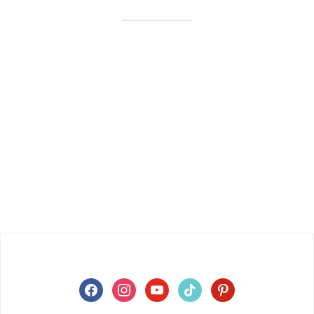
facebook
instagram
youtube
tiktok
pinterest