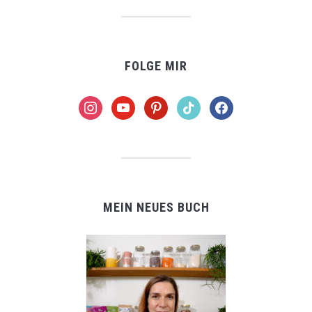
FOLGE MIR
instagram
youtube
pinterest
tiktok
facebook
MEIN NEUES BUCH