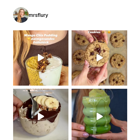
mrsflury