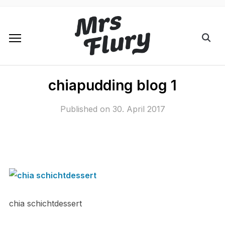
chiapudding blog 1
Published on
30. April 2017
chia schichtdessert