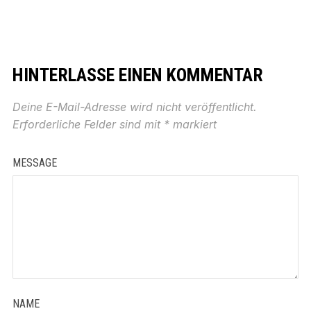
HINTERLASSE EINEN KOMMENTAR
Deine E-Mail-Adresse wird nicht veröffentlicht.
Erforderliche Felder sind mit
*
markiert
MESSAGE
NAME