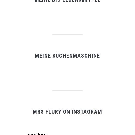
MEINE KÜCHENMASCHINE
MRS FLURY ON INSTAGRAM
mrsflury