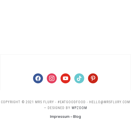
facebook
instagram
youtube
tiktok
pinterest
COPYRIGHT © 2021 MRS FLURY - #EATGOODFOOD - HELLO@MRSFLURY.COM
— DESIGNED BY
WPZOOM
Impressum – Blog