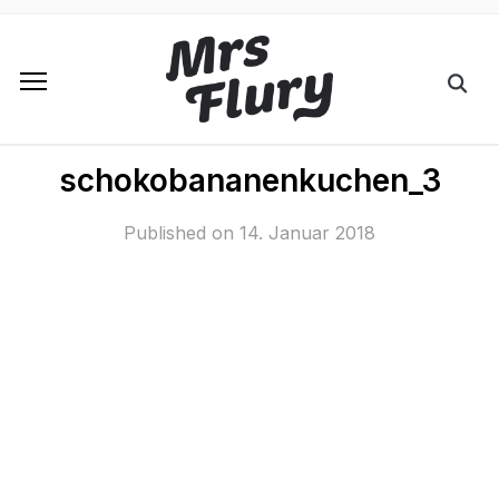
schokobananenkuchen_3
Published on
14. Januar 2018