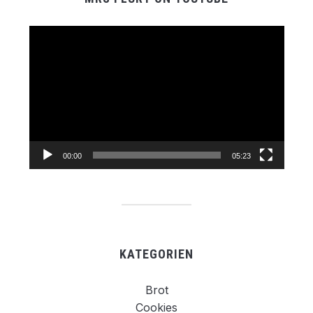
Video-
Player
00:00
05:23
KATEGORIEN
Brot
Cookies