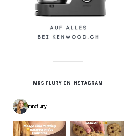
MRS FLURY ON INSTAGRAM
mrsflury