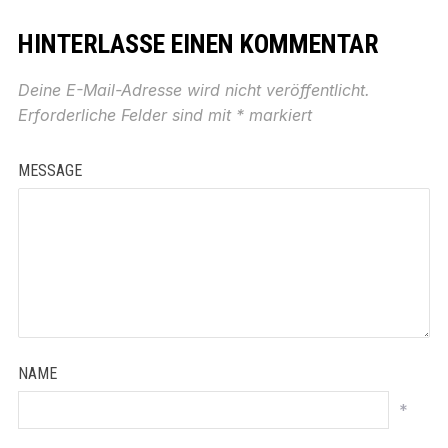
HINTERLASSE EINEN KOMMENTAR
Deine E-Mail-Adresse wird nicht veröffentlicht.
Erforderliche Felder sind mit
*
markiert
MESSAGE
NAME
*