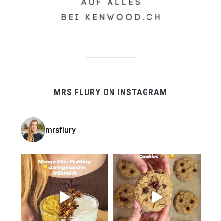
MRS FLURY ON INSTAGRAM
mrsflury