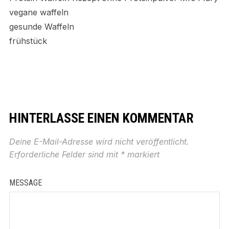
vegane waffeln
gesunde Waffeln
frühstück
HINTERLASSE EINEN KOMMENTAR
Deine E-Mail-Adresse wird nicht veröffentlicht.
Erforderliche Felder sind mit
*
markiert
MESSAGE