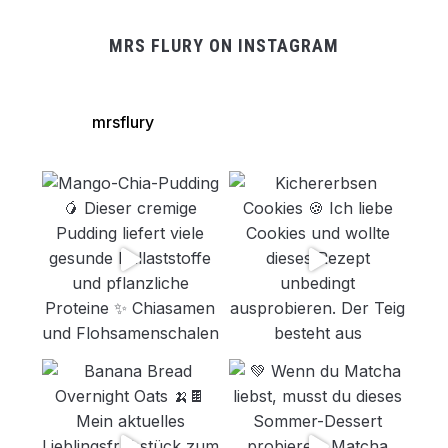
MRS FLURY ON INSTAGRAM
mrsflury