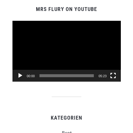
MRS FLURY ON YOUTUBE
Video-
Player
00:00
05:23
KATEGORIEN