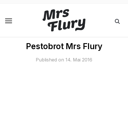
Pestobrot Mrs Flury
Published on
14. Mai 2016