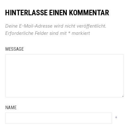
HINTERLASSE EINEN KOMMENTAR
Deine E-Mail-Adresse wird nicht veröffentlicht.
Erforderliche Felder sind mit
*
markiert
MESSAGE
NAME
*