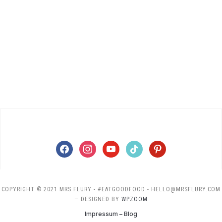
facebook
instagram
youtube
tiktok
pinterest
COPYRIGHT © 2021 MRS FLURY - #EATGOODFOOD - HELLO@MRSFLURY.COM
— DESIGNED BY
WPZOOM
Impressum – Blog