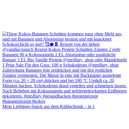
Mein Lieblings-Snack aus dem Kühlschrank – in 1