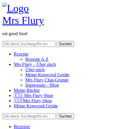
eat good food
Rezepte
Rezepte A-Z
Mrs Flury – Über mich
Über mich
Meine Kenwood Geräte
Mrs Flury Chat-Gruppe
Impressum – Blog
Meine Bücher
🇪🇺 Mrs Flury Shop
🇨🇭Mrs Flury Shop
Meine Kenwood Geräte
Rezepte