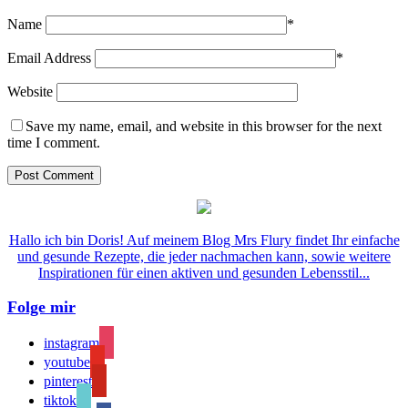
Name
*
Email Address
*
Website
Save my name, email, and website in this browser for the next
time I comment.
Hallo ich bin Doris! Auf meinem Blog Mrs Flury findet Ihr einfache
und gesunde Rezepte, die jeder nachmachen kann, sowie weitere
Inspirationen für einen aktiven und gesunden Lebensstil...
Folge mir
instagram
youtube
pinterest
tiktok