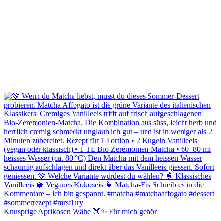
Knusprige Aprikosen Wähe 🍑✨ Für mich gehör