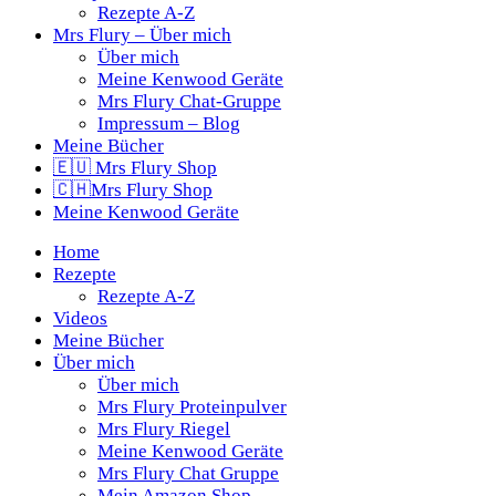
Rezepte A-Z
Mrs Flury – Über mich
Über mich
Meine Kenwood Geräte
Mrs Flury Chat-Gruppe
Impressum – Blog
Meine Bücher
🇪🇺 Mrs Flury Shop
🇨🇭Mrs Flury Shop
Meine Kenwood Geräte
Home
Rezepte
Rezepte A-Z
Videos
Meine Bücher
Über mich
Über mich
Mrs Flury Proteinpulver
Mrs Flury Riegel
Meine Kenwood Geräte
Mrs Flury Chat Gruppe
Mein Amazon Shop