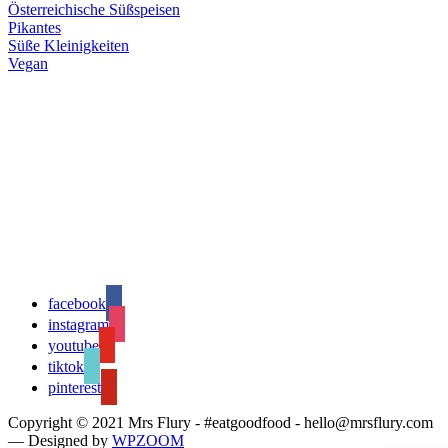
Österreichische Süßspeisen
Pikantes
Süße Kleinigkeiten
Vegan
facebook
instagram
youtube
tiktok
pinterest
Copyright © 2021 Mrs Flury - #eatgoodfood - hello@mrsflury.com
— Designed by
WPZOOM