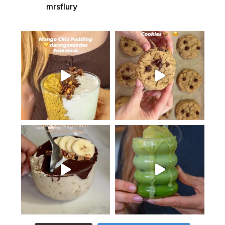
mrsflury