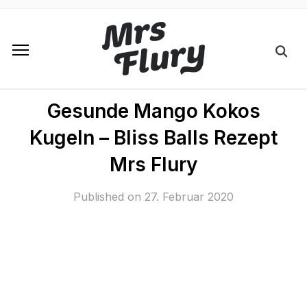
Gesunde Mango Kokos
Kugeln – Bliss Balls Rezept
Mrs Flury
Published on
27. Februar 2020