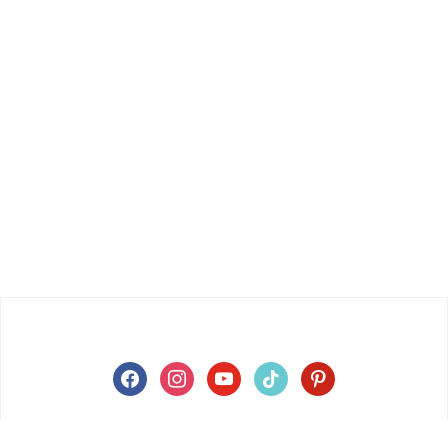
facebook
instagram
youtube
tiktok
pinterest