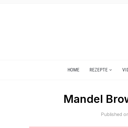
HOME
REZEPTE
VI
Mandel Brow
Published 