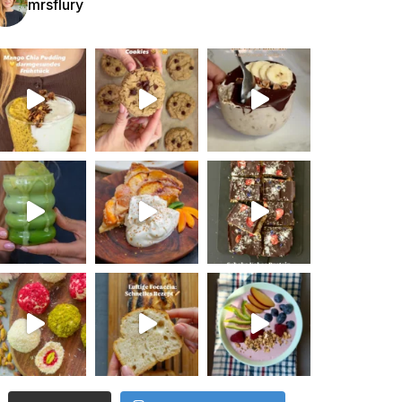
mrsflury