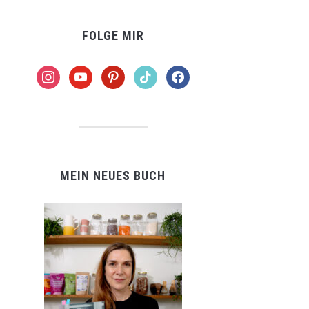
FOLGE MIR
instagram
youtube
pinterest
tiktok
facebook
MEIN NEUES BUCH