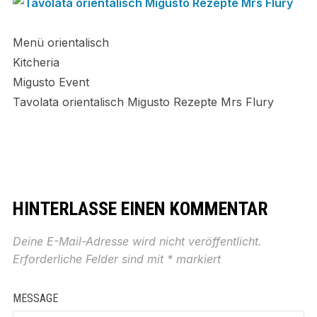
Menü orientalisch
Kitcheria
Migusto Event
Tavolata orientalisch Migusto Rezepte Mrs Flury
HINTERLASSE EINEN KOMMENTAR
Deine E-Mail-Adresse wird nicht veröffentlicht.
Erforderliche Felder sind mit
*
markiert
MESSAGE