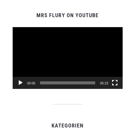
MRS FLURY ON YOUTUBE
Video-
Player
00:00
05:23
KATEGORIEN