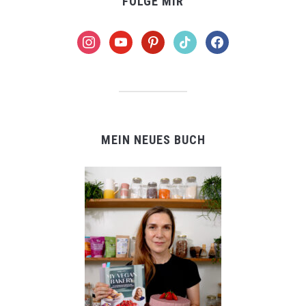
FOLGE MIR
instagram
youtube
pinterest
tiktok
facebook
MEIN NEUES BUCH