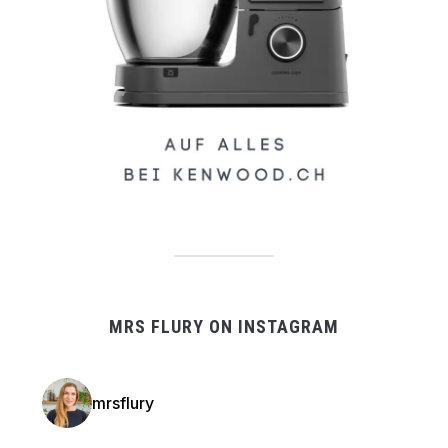
MRS FLURY ON INSTAGRAM
mrsflury