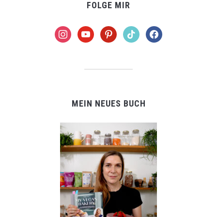
FOLGE MIR
instagram
youtube
pinterest
tiktok
facebook
MEIN NEUES BUCH