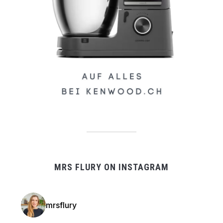
MRS FLURY ON INSTAGRAM
mrsflury