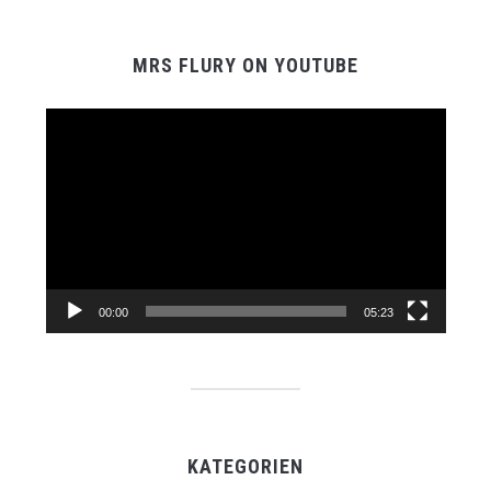
MRS FLURY ON YOUTUBE
Video-
Player
00:00
05:23
KATEGORIEN