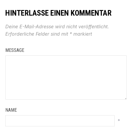
HINTERLASSE EINEN KOMMENTAR
Deine E-Mail-Adresse wird nicht veröffentlicht.
Erforderliche Felder sind mit
*
markiert
MESSAGE
NAME
*