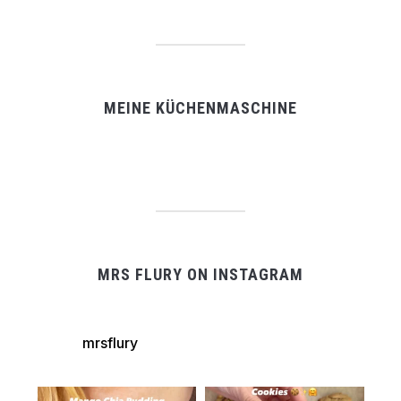
MEINE KÜCHENMASCHINE
MRS FLURY ON INSTAGRAM
mrsflury