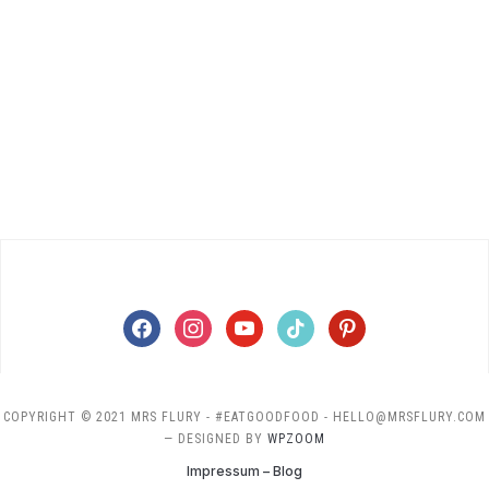
facebook
instagram
youtube
tiktok
pinterest
COPYRIGHT © 2021 MRS FLURY - #EATGOODFOOD - HELLO@MRSFLURY.COM
— DESIGNED BY
WPZOOM
Impressum – Blog