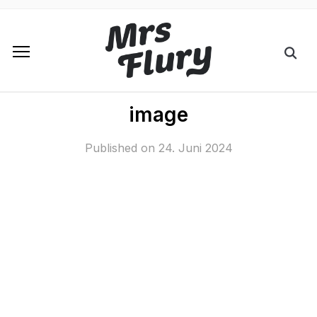
image
Published on
24. Juni 2024