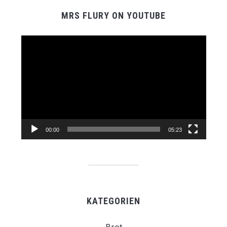
MRS FLURY ON YOUTUBE
Video-
Player
00:00
05:23
KATEGORIEN