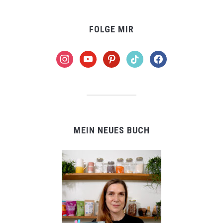
FOLGE MIR
instagram
youtube
pinterest
tiktok
facebook
MEIN NEUES BUCH