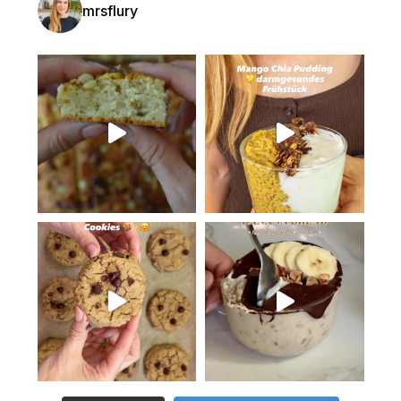
mrsflury