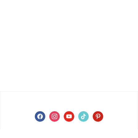
facebook
instagram
youtube
tiktok
pinterest