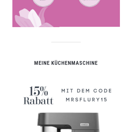
MEINE KÜCHENMASCHINE