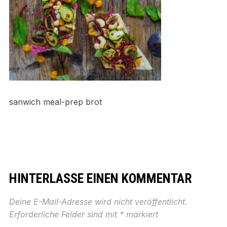
sanwich meal-prep brot
HINTERLASSE EINEN KOMMENTAR
Deine E-Mail-Adresse wird nicht veröffentlicht.
Erforderliche Felder sind mit
*
markiert