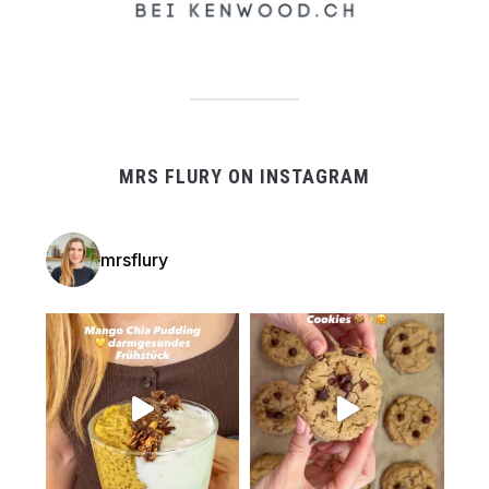
MRS FLURY ON INSTAGRAM
mrsflury