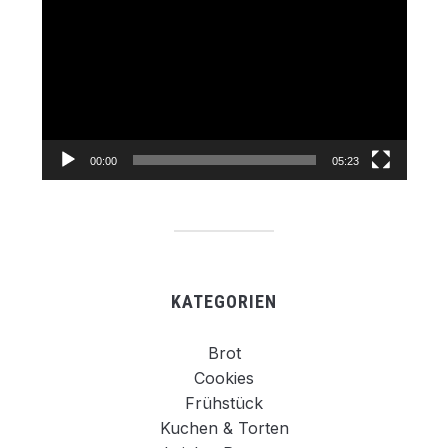
Player
00:00
05:23
KATEGORIEN
Brot
Cookies
Frühstück
Kuchen & Torten