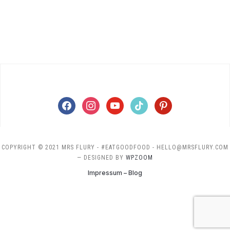
facebook
instagram
youtube
tiktok
pinterest
COPYRIGHT © 2021 MRS FLURY - #EATGOODFOOD - HELLO@MRSFLURY.COM
— DESIGNED BY
WPZOOM
Impressum – Blog