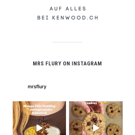
MRS FLURY ON INSTAGRAM
mrsflury