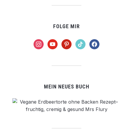
FOLGE MIR
instagram
youtube
pinterest
tiktok
facebook
MEIN NEUES BUCH