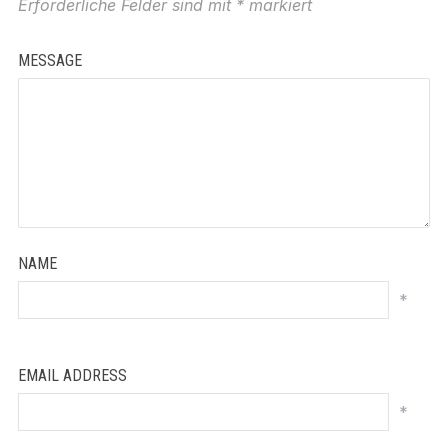
Erforderliche Felder sind mit
*
markiert
MESSAGE
NAME
*
EMAIL ADDRESS
*