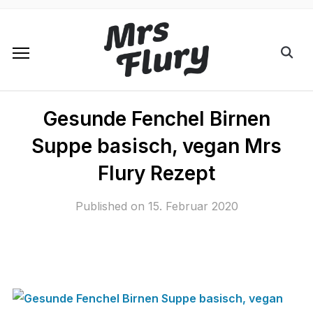
Gesunde Fenchel Birnen
Suppe basisch, vegan Mrs
Flury Rezept
Published on
15. Februar 2020