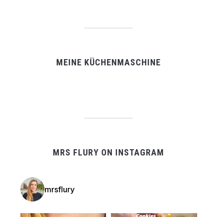
MEINE KÜCHENMASCHINE
MRS FLURY ON INSTAGRAM
mrsflury