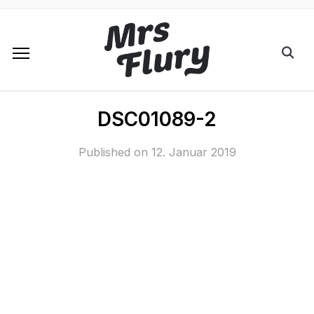
DSC01089-2
Published on
12. Januar 2019