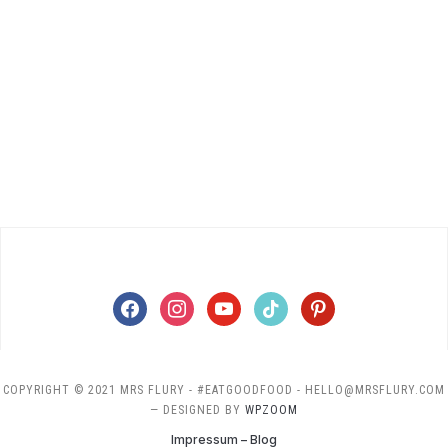
facebook
instagram
youtube
tiktok
pinterest
COPYRIGHT © 2021 MRS FLURY - #EATGOODFOOD - HELLO@MRSFLURY.COM
— DESIGNED BY
WPZOOM
Impressum – Blog