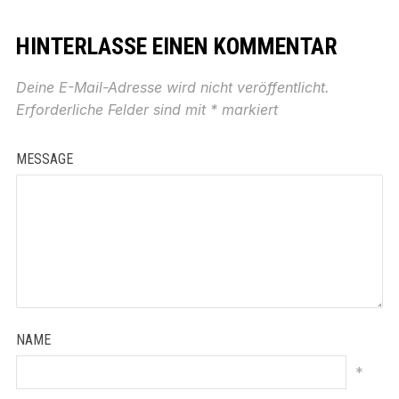
HINTERLASSE EINEN KOMMENTAR
Deine E-Mail-Adresse wird nicht veröffentlicht.
Erforderliche Felder sind mit
*
markiert
MESSAGE
NAME
*