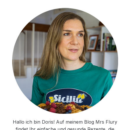
Hallo ich bin Doris! Auf meinem Blog Mrs Flury
findet Ihr einfache und gesunde Rezepte, die