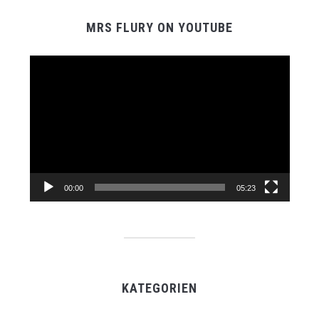
MRS FLURY ON YOUTUBE
Video-
Player
00:00
05:23
KATEGORIEN