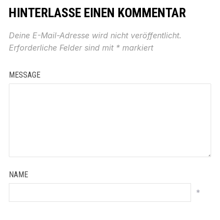
HINTERLASSE EINEN KOMMENTAR
Deine E-Mail-Adresse wird nicht veröffentlicht.
Erforderliche Felder sind mit
*
markiert
MESSAGE
NAME
*