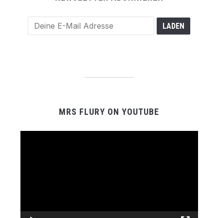
MRS FLURY ON YOUTUBE
Video-
Player