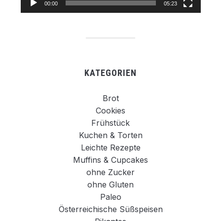
00:00
05:23
KATEGORIEN
Brot
Cookies
Frühstück
Kuchen & Torten
Leichte Rezepte
Muffins & Cupcakes
ohne Zucker
ohne Gluten
Paleo
Österreichische Süßspeisen