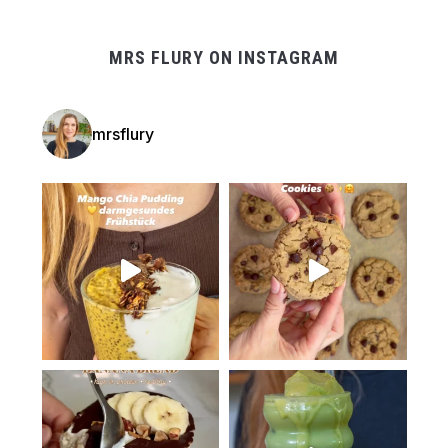
MRS FLURY ON INSTAGRAM
mrsflury