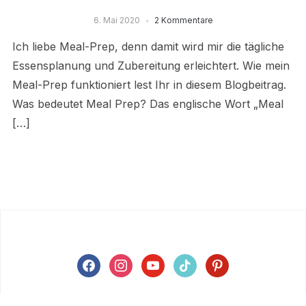
6. Mai 2020
2 Kommentare
Ich liebe Meal-Prep, denn damit wird mir die tägliche
Essensplanung und Zubereitung erleichtert. Wie mein
Meal-Prep funktioniert lest Ihr in diesem Blogbeitrag.
Was bedeutet Meal Prep? Das englische Wort „Meal
[…]
facebook
instagram
youtube
tiktok
pinterest