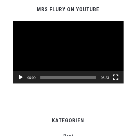
MRS FLURY ON YOUTUBE
Video-
Player
00:00
05:23
KATEGORIEN