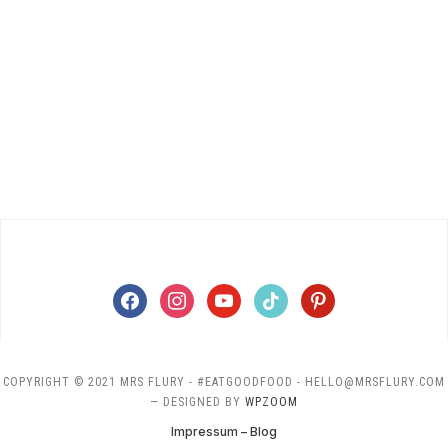
facebook
instagram
youtube
tiktok
pinterest
COPYRIGHT © 2021 MRS FLURY - #EATGOODFOOD - HELLO@MRSFLURY.COM
— DESIGNED BY
WPZOOM
Impressum – Blog