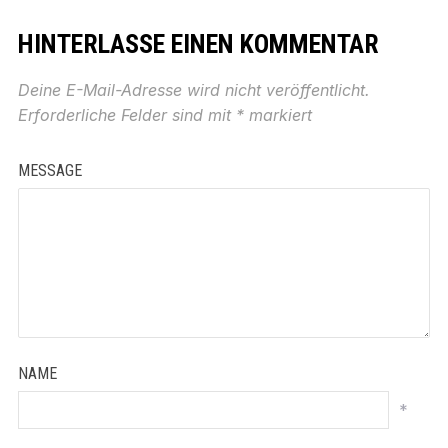
HINTERLASSE EINEN KOMMENTAR
Deine E-Mail-Adresse wird nicht veröffentlicht.
Erforderliche Felder sind mit
*
markiert
MESSAGE
NAME
*