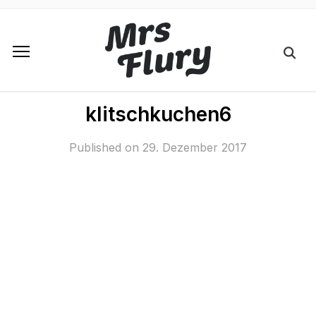
klitschkuchen6
Published on
29. Dezember 2017