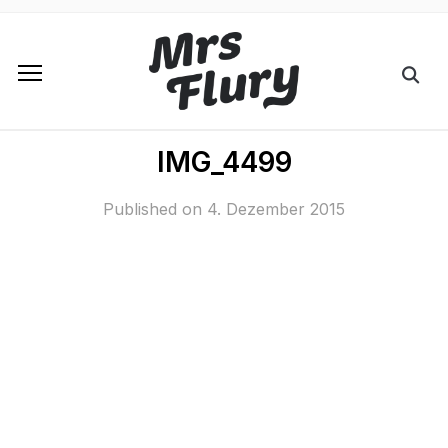
IMG_4499
Published on
4. Dezember 2015