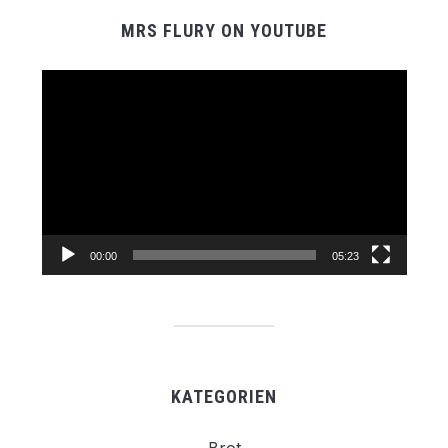
MRS FLURY ON YOUTUBE
Video-
Player
00:00
05:23
KATEGORIEN