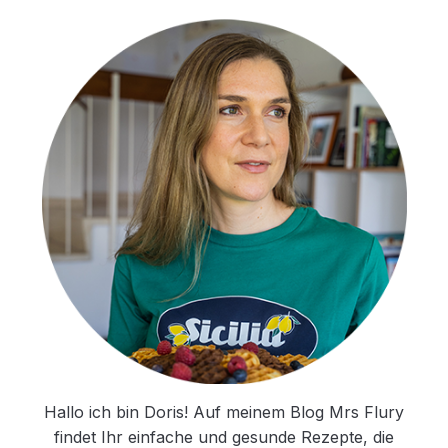
Hallo ich bin Doris! Auf meinem Blog Mrs Flury
findet Ihr einfache und gesunde Rezepte, die