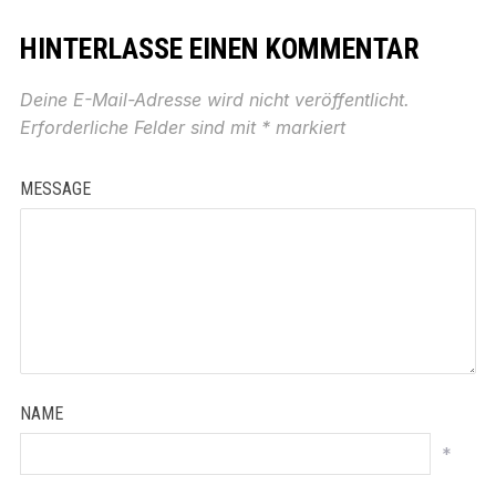
HINTERLASSE EINEN KOMMENTAR
Deine E-Mail-Adresse wird nicht veröffentlicht.
Erforderliche Felder sind mit
*
markiert
MESSAGE
NAME
*