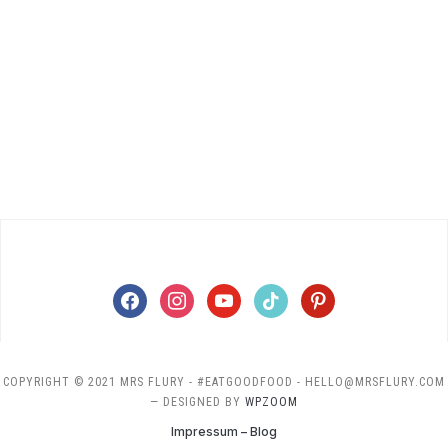
facebook
instagram
youtube
tiktok
pinterest
COPYRIGHT © 2021 MRS FLURY - #EATGOODFOOD - HELLO@MRSFLURY.COM
— DESIGNED BY
WPZOOM
Impressum – Blog