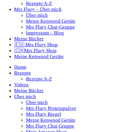
Rezepte A-Z
Mrs Flury – Über mich
Über mich
Meine Kenwood Geräte
Mrs Flury Chat-Gruppe
Impressum – Blog
Meine Bücher
🇪🇺 Mrs Flury Shop
🇨🇭Mrs Flury Shop
Meine Kenwood Geräte
Home
Rezepte
Rezepte A-Z
Videos
Meine Bücher
Über mich
Über mich
Mrs Flury Proteinpulver
Mrs Flury Riegel
Meine Kenwood Geräte
Mrs Flury Chat Gruppe
Mein Amazon Shop