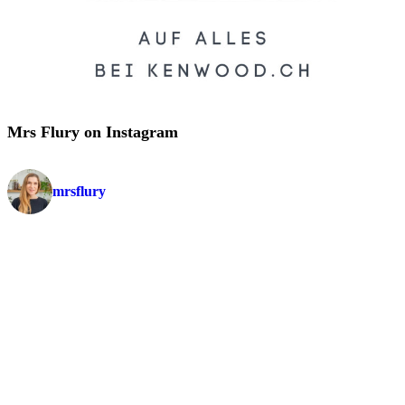
Mrs Flury on Instagram
mrsflury