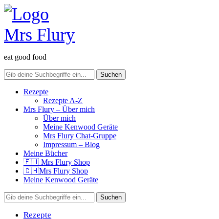
eat good food
Rezepte
Rezepte A-Z
Mrs Flury – Über mich
Über mich
Meine Kenwood Geräte
Mrs Flury Chat-Gruppe
Impressum – Blog
Meine Bücher
🇪🇺 Mrs Flury Shop
🇨🇭Mrs Flury Shop
Meine Kenwood Geräte
Rezepte