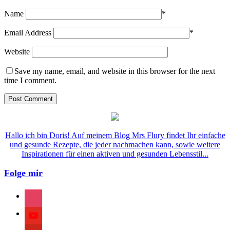
Name
*
Email Address
*
Website
Save my name, email, and website in this browser for the next
time I comment.
Hallo ich bin Doris! Auf meinem Blog Mrs Flury findet Ihr einfache
und gesunde Rezepte, die jeder nachmachen kann, sowie weitere
Inspirationen für einen aktiven und gesunden Lebensstil...
Folge mir
instagram
youtube
pinterest