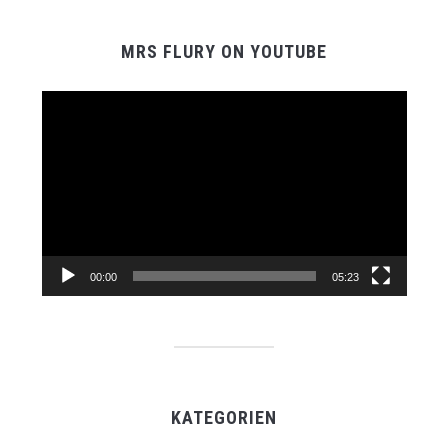
MRS FLURY ON YOUTUBE
Video-
Player
00:00
05:23
KATEGORIEN