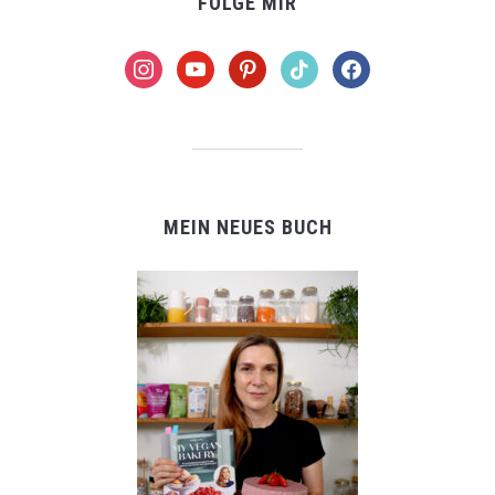
FOLGE MIR
instagram
youtube
pinterest
tiktok
facebook
MEIN NEUES BUCH