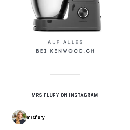
MRS FLURY ON INSTAGRAM
mrsflury