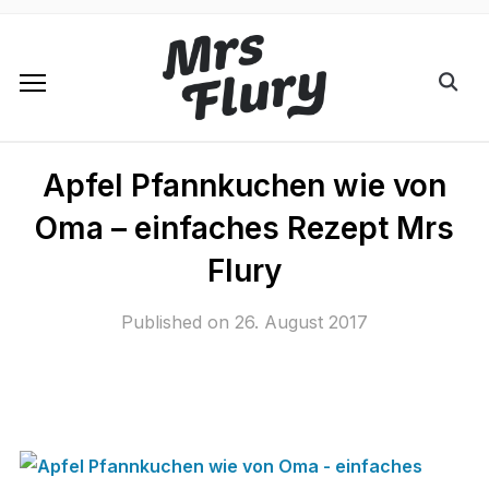
Apfel Pfannkuchen wie von
Oma – einfaches Rezept Mrs
Flury
Published on
26. August 2017