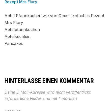
Apfel Pfannkuchen wie von Oma – einfaches Rezept
Mrs Flury
Apfelpfannkuchen
Apfelküchlein
Pancakes
HINTERLASSE EINEN KOMMENTAR
Deine E-Mail-Adresse wird nicht veröffentlicht.
Erforderliche Felder sind mit
*
markiert