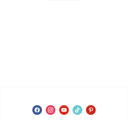
facebook
instagram
youtube
tiktok
pinterest