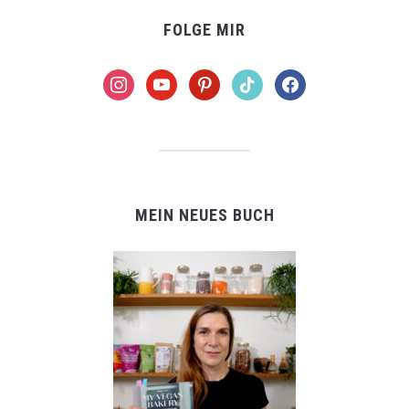
FOLGE MIR
instagram
youtube
pinterest
tiktok
facebook
MEIN NEUES BUCH