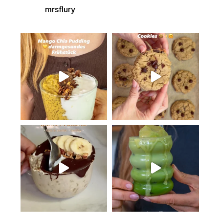
mrsflury