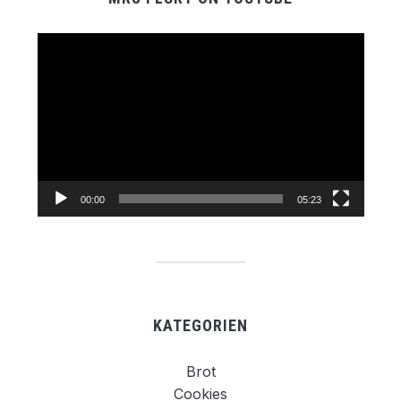
Video-
Player
00:00
05:23
KATEGORIEN
Brot
Cookies