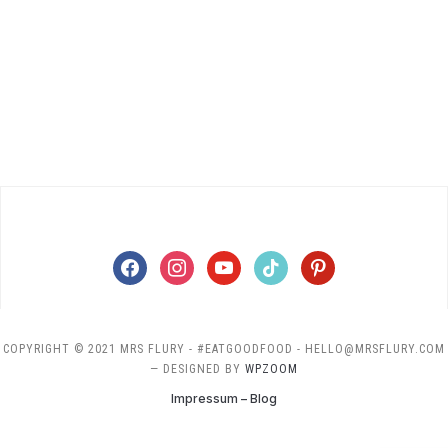
facebook
instagram
youtube
tiktok
pinterest
COPYRIGHT © 2021 MRS FLURY - #EATGOODFOOD - HELLO@MRSFLURY.COM
— DESIGNED BY
WPZOOM
Impressum – Blog