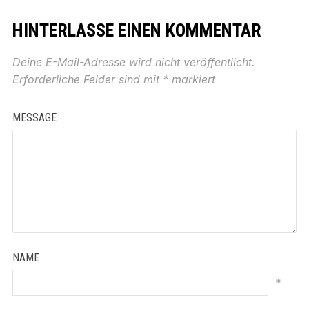
HINTERLASSE EINEN KOMMENTAR
Deine E-Mail-Adresse wird nicht veröffentlicht.
Erforderliche Felder sind mit
*
markiert
MESSAGE
NAME
*