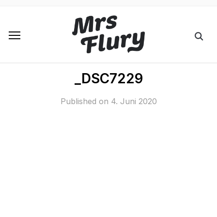
_DSC7229
Published on
4. Juni 2020