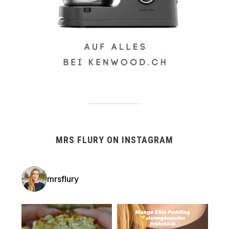
MRS FLURY ON INSTAGRAM
mrsflury