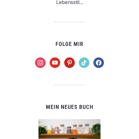
Lebensstil...
FOLGE MIR
instagram
youtube
pinterest
tiktok
facebook
MEIN NEUES BUCH