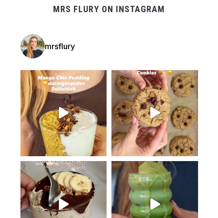
MRS FLURY ON INSTAGRAM
mrsflury