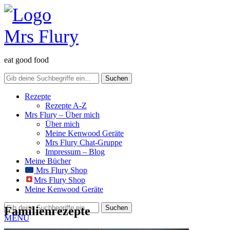
eat good food
Rezepte
Rezepte A-Z
Mrs Flury – Über mich
Über mich
Meine Kenwood Geräte
Mrs Flury Chat-Gruppe
Impressum – Blog
Meine Bücher
Mrs Flury Shop
Mrs Flury Shop
Meine Kenwood Geräte
Familienrezepte
MENU