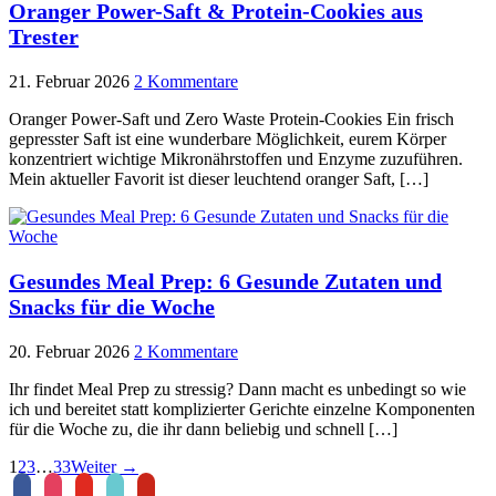
Oranger Power-Saft & Protein-Cookies aus
Trester
21. Februar 2026
2 Kommentare
Oranger Power-Saft und Zero Waste Protein-Cookies Ein frisch
gepresster Saft ist eine wunderbare Möglichkeit, eurem Körper
konzentriert wichtige Mikronährstoffen und Enzyme zuzuführen.
Mein aktueller Favorit ist dieser leuchtend oranger Saft, […]
Gesundes Meal Prep: 6 Gesunde Zutaten und
Snacks für die Woche
20. Februar 2026
2 Kommentare
Ihr findet Meal Prep zu stressig? Dann macht es unbedingt so wie
ich und bereitet statt komplizierter Gerichte einzelne Komponenten
für die Woche zu, die ihr dann beliebig und schnell […]
1
2
3
…
33
Weiter →
facebook
instagram
youtube
tiktok
pinterest