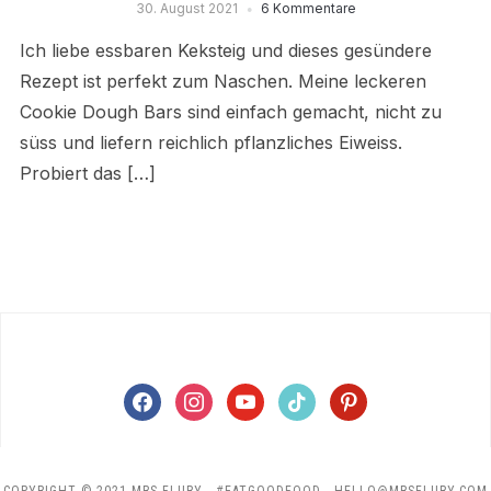
30. August 2021
6 Kommentare
Ich liebe essbaren Keksteig und dieses gesündere
Rezept ist perfekt zum Naschen. Meine leckeren
Cookie Dough Bars sind einfach gemacht, nicht zu
süss und liefern reichlich pflanzliches Eiweiss.
Probiert das […]
facebook
instagram
youtube
tiktok
pinterest