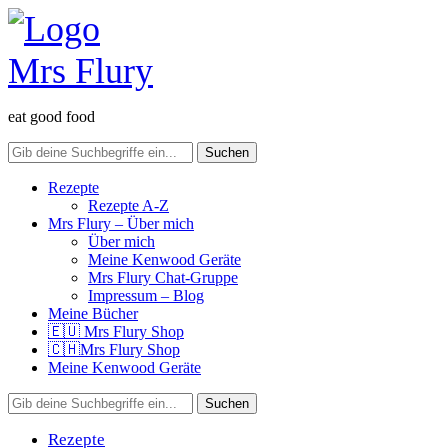
eat good food
Rezepte
Rezepte A-Z
Mrs Flury – Über mich
Über mich
Meine Kenwood Geräte
Mrs Flury Chat-Gruppe
Impressum – Blog
Meine Bücher
🇪🇺 Mrs Flury Shop
🇨🇭Mrs Flury Shop
Meine Kenwood Geräte
Rezepte