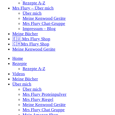
Rezepte A-Z
Mrs Flury – Über mich
Über mich
Meine Kenwood Geräte
Mrs Flury Chat-Gruppe
Impressum – Blog
Meine Bücher
🇪🇺 Mrs Flury Shop
🇨🇭Mrs Flury Shop
Meine Kenwood Geräte
Home
Rezepte
Rezepte A-Z
Videos
Meine Bücher
Über mich
Über mich
Mrs Flury Proteinpulver
Mrs Flury Riegel
Meine Kenwood Geräte
Mrs Flury Chat Gruppe
Mein Amazon Shop