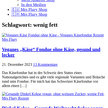
In den Medien
🇪🇺 Mrs Flury Shop
🇨🇭 Mrs Flury Shop
Schlagwort:
wenig fett
Veganes „Käse“ Fondue ohne Käse, gesund und
lecker
21. Dezember 2023
13 Kommentare
Das Käsefondue hat in der Schweiz den Status eines
Nationalgerichtes und es gibt viele regionale Varianten und Bräuche
rund ums Fondue. Für mich hat das Schweizer Käsefondue vor
allem einen […]
Dinkel Kekse – Gesunde Weihnachtskekse vegan