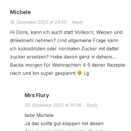
Michele
16. Dezember 2022 at 23:43
·
Reply
Hi Doris, kann ich auch statt Vollkorn, Weizen und
dinkelmehl nehmen? Und allgemeine Frage kann
ich kokosblüten oder normalen Zucker mit dattel
zucker ersetzen? Habe davon ganz vi daheim…
Backe morgen für Weihnachten 4-5 deiner Rezepte
nach und bin super gespannt
Lg
Mrs Flury
20. Dezember 2022 at 19:36
·
Reply
liebe Michele
Ja das sollte gut klappen mit diesen