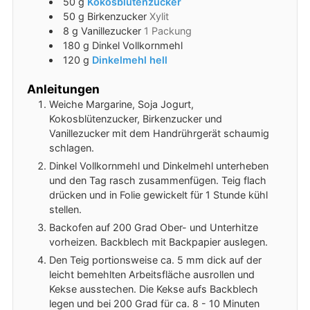
50
g
Kokosblütenzucker
50
g
Birkenzucker
Xylit
8
g
Vanillezucker
1 Packung
180
g
Dinkel Vollkornmehl
120
g
Dinkelmehl hell
Anleitungen
Weiche Margarine, Soja Jogurt,
Kokosblütenzucker, Birkenzucker und
Vanillezucker mit dem Handrührgerät schaumig
schlagen.
Dinkel Vollkornmehl und Dinkelmehl unterheben
und den Tag rasch zusammenfügen. Teig flach
drücken und in Folie gewickelt für 1 Stunde kühl
stellen.
Backofen auf 200 Grad Ober- und Unterhitze
vorheizen. Backblech mit Backpapier auslegen.
Den Teig portionsweise ca. 5 mm dick auf der
leicht bemehlten Arbeitsfläche ausrollen und
Kekse ausstechen. Die Kekse aufs Backblech
legen und bei 200 Grad für ca. 8 - 10 Minuten