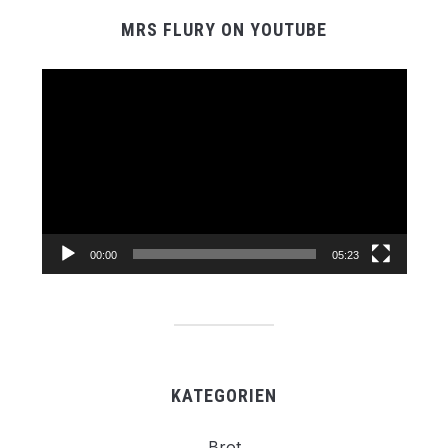
MRS FLURY ON YOUTUBE
Video-
Player
00:00
05:23
KATEGORIEN
Brot