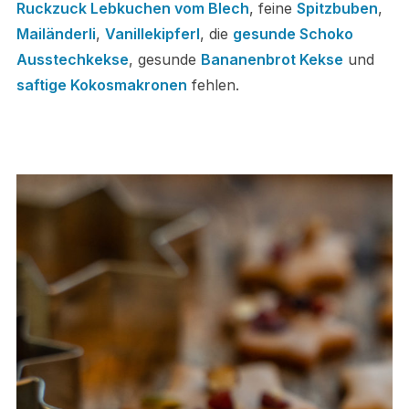
Ruckzuck Lebkuchen vom Blech
, feine
Spitzbuben
,
Mailänderli
,
Vanillekipferl
, die
gesunde Schoko
Ausstechkekse
, gesunde
Bananenbrot Kekse
und
saftige Kokosmakronen
fehlen.