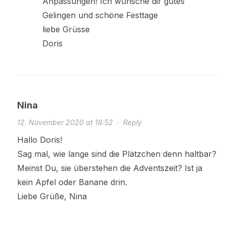
Anpassungen! Ich wünsche dir gutes
Gelingen und schöne Festtage
liebe Grüsse
Doris
Nina
12. November 2020 at 18:52
·
Reply
Hallo Doris!
Sag mal, wie lange sind die Plätzchen denn haltbar?
Meinst Du, sie überstehen die Adventszeit? Ist ja
kein Apfel oder Banane drin.
Liebe Grüße, Nina