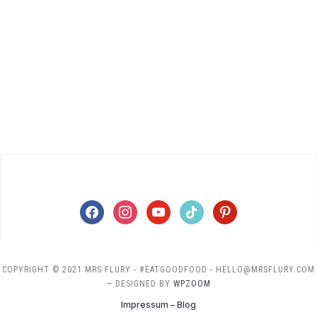
facebook
instagram
youtube
tiktok
pinterest
COPYRIGHT © 2021 MRS FLURY - #EATGOODFOOD - HELLO@MRSFLURY.COM
— DESIGNED BY
WPZOOM
Impressum – Blog