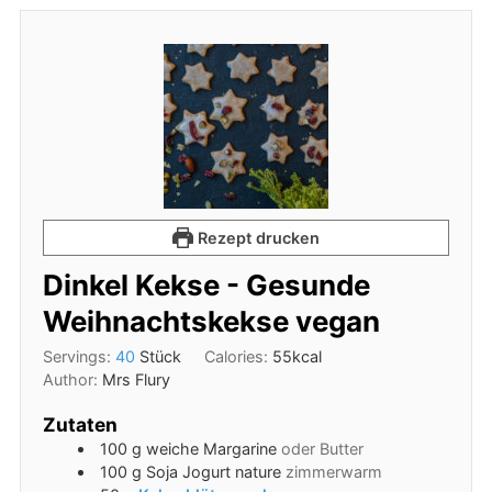
Rezept drucken
Dinkel Kekse - Gesunde
Weihnachtskekse vegan
Servings:
40
Stück
Calories:
55
kcal
Author:
Mrs Flury
Zutaten
100
g
weiche Margarine
oder Butter
100
g
Soja Jogurt nature
zimmerwarm