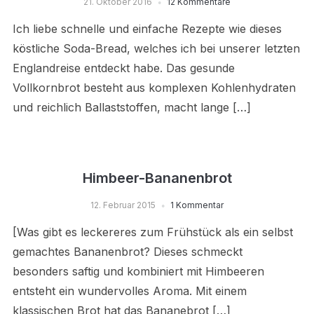
21. Oktober 2016
12 Kommentare
Ich liebe schnelle und einfache Rezepte wie dieses
köstliche Soda-Bread, welches ich bei unserer letzten
Englandreise entdeckt habe. Das gesunde
Vollkornbrot besteht aus komplexen Kohlenhydraten
und reichlich Ballaststoffen, macht lange […]
Himbeer-Bananenbrot
12. Februar 2015
1 Kommentar
[Was gibt es leckereres zum Frühstück als ein selbst
gemachtes Bananenbrot? Dieses schmeckt
besonders saftig und kombiniert mit Himbeeren
entsteht ein wundervolles Aroma. Mit einem
klassischen Brot hat das Bananebrot […]