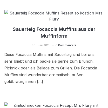
Sauerteig Focaccia Muffins aus der
Muffinform
30. Juni 2025
6 Kommentare
Diese Focaccia Muffins mit Sauerteig sind bei uns
sehr bliebt und ich backe sie gerne zum Brunch,
Picknick oder als Beilage zum Grillen. Die Focaccia
Muffins sind wunderbar aromatisch, außen
goldbraun, innen […]