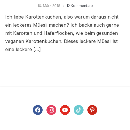
10. März 2018
12 Kommentare
Ich liebe Karottenkuchen, also warum daraus nicht
ein leckeres Müesli machen? Ich backe auch gerne
mit Karotten und Haferflocken, wie beim gesunden
veganen Karottenkuchen. Dieses leckere Müesli ist
eine leckere […]
facebook
instagram
youtube
tiktok
pinterest