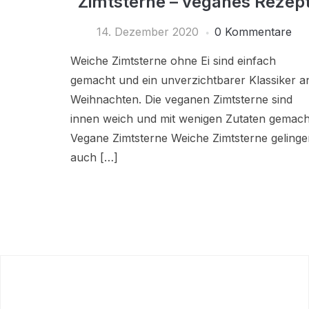
Zimtsterne – veganes Rezep
14. Dezember 2020
0 Kommentare
Weiche Zimtsterne ohne Ei sind einfach
gemacht und ein unverzichtbarer Klassiker a
Weihnachten. Die veganen Zimtsterne sind
innen weich und mit wenigen Zutaten gemach
Vegane Zimtsterne Weiche Zimtsterne gelinge
auch […]