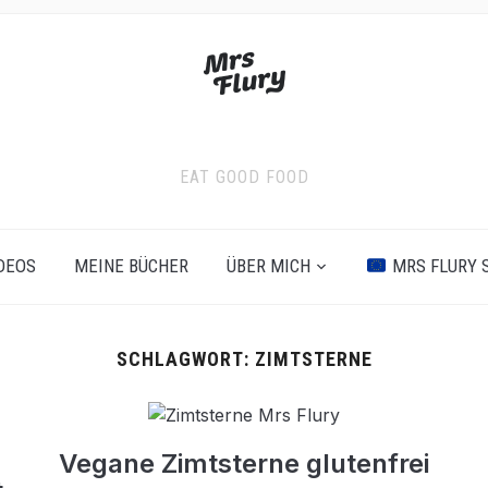
EAT GOOD FOOD
DEOS
MEINE BÜCHER
ÜBER MICH
MRS FLURY 
SCHLAGWORT:
ZIMTSTERNE
Vegane Zimtsterne glutenfrei