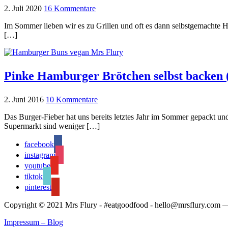
2. Juli 2020
16 Kommentare
Im Sommer lieben wir es zu Grillen und oft es dann selbstgemachte 
[…]
Pinke Hamburger Brötchen selbst backen 
2. Juni 2016
10 Kommentare
Das Burger-Fieber hat uns bereits letztes Jahr im Sommer gepackt u
Supermarkt sind weniger […]
facebook
instagram
youtube
tiktok
pinterest
Copyright © 2021 Mrs Flury - #eatgoodfood - hello@mrsflury.com
—
Impressum – Blog