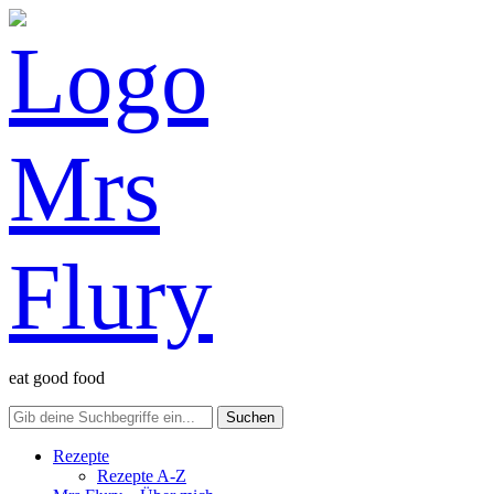
eat good food
Rezepte
Rezepte A-Z