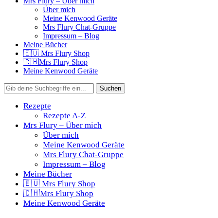
Mrs Flury – Über mich
Über mich
Meine Kenwood Geräte
Mrs Flury Chat-Gruppe
Impressum – Blog
Meine Bücher
🇪🇺 Mrs Flury Shop
🇨🇭Mrs Flury Shop
Meine Kenwood Geräte
Rezepte
Rezepte A-Z
Mrs Flury – Über mich
Über mich
Meine Kenwood Geräte
Mrs Flury Chat-Gruppe
Impressum – Blog
Meine Bücher
🇪🇺 Mrs Flury Shop
🇨🇭Mrs Flury Shop
Meine Kenwood Geräte