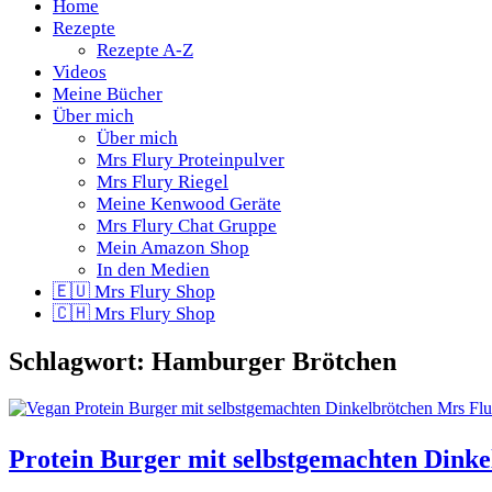
Home
Rezepte
Rezepte A-Z
Videos
Meine Bücher
Über mich
Über mich
Mrs Flury Proteinpulver
Mrs Flury Riegel
Meine Kenwood Geräte
Mrs Flury Chat Gruppe
Mein Amazon Shop
In den Medien
🇪🇺 Mrs Flury Shop
🇨🇭 Mrs Flury Shop
Schlagwort:
Hamburger Brötchen
Protein Burger mit selbstgemachten Dinke