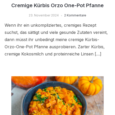
Cremige Kürbis Orzo One-Pot Pfanne
23. November 2024
2 Kommentare
Wenn ihr ein unkompliziertes, cremiges Rezept
suchst, das sättigt und viele gesunde Zutaten vereint,
dann müsst ihr unbedingt meine cremige Kürbis-
Orzo-One-Pot Pfanne ausprobieren. Zarter Kürbis,
cremige Kokosmilch und proteinreiche Linsen […]