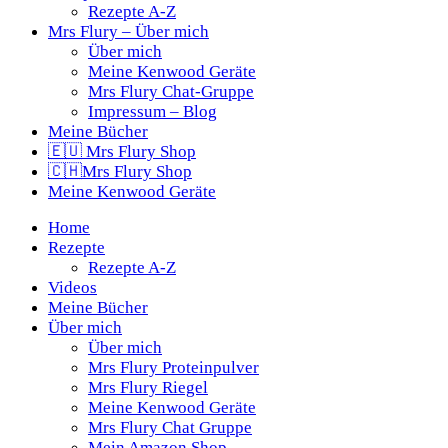
Rezepte A-Z
Mrs Flury – Über mich
Über mich
Meine Kenwood Geräte
Mrs Flury Chat-Gruppe
Impressum – Blog
Meine Bücher
🇪🇺 Mrs Flury Shop
🇨🇭Mrs Flury Shop
Meine Kenwood Geräte
Home
Rezepte
Rezepte A-Z
Videos
Meine Bücher
Über mich
Über mich
Mrs Flury Proteinpulver
Mrs Flury Riegel
Meine Kenwood Geräte
Mrs Flury Chat Gruppe
Mein Amazon Shop