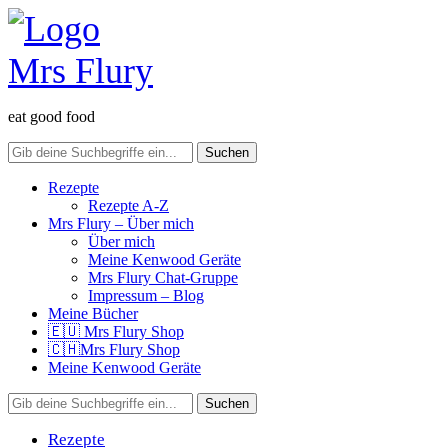
eat good food
Rezepte
Rezepte A-Z
Mrs Flury – Über mich
Über mich
Meine Kenwood Geräte
Mrs Flury Chat-Gruppe
Impressum – Blog
Meine Bücher
🇪🇺 Mrs Flury Shop
🇨🇭Mrs Flury Shop
Meine Kenwood Geräte
Rezepte