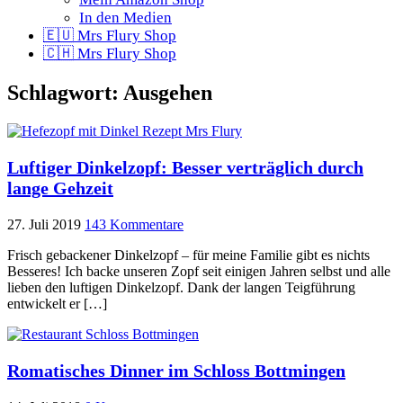
In den Medien
🇪🇺 Mrs Flury Shop
🇨🇭 Mrs Flury Shop
Schlagwort:
Ausgehen
Luftiger Dinkelzopf: Besser verträglich durch
lange Gehzeit
27. Juli 2019
143 Kommentare
Frisch gebackener Dinkelzopf – für meine Familie gibt es nichts
Besseres! Ich backe unseren Zopf seit einigen Jahren selbst und alle
lieben den luftigen Dinkelzopf. Dank der langen Teigführung
entwickelt er […]
Romatisches Dinner im Schloss Bottmingen