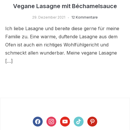
Vegane Lasagne mit Béchamelsauce
29. Dezember 2021
12 Kommentare
Ich liebe Lasagne und bereite diese gerne für meine
Familie zu. Eine warme, duftende Lasagne aus dem
Ofen ist auch ein richtiges Wohlfühlgericht und
schmeckt allen wunderbar. Meine vegane Lasagne
[…]
facebook
instagram
youtube
tiktok
pinterest