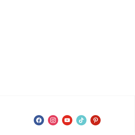
facebook
instagram
youtube
tiktok
pinterest