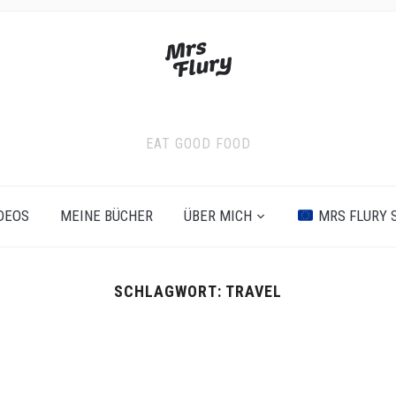
EAT GOOD FOOD
DEOS
MEINE BÜCHER
ÜBER MICH
MRS FLURY 
SCHLAGWORT:
TRAVEL