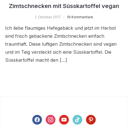
Zimtschnecken mit Süsskartoffel vegan
1. Oktober 2017
19 Kommentare
Ich liebe flaumiges Hefegebäck und jetzt im Herbst
sind frisch gebackene Zimtschnecken einfach
traumhaft. Diese luftigen Zimtschnecken sind vegan
und im Teig versteckt sich eine Süsskartoffel. Die
Süsskartoffel macht den […]
facebook
instagram
youtube
tiktok
pinterest