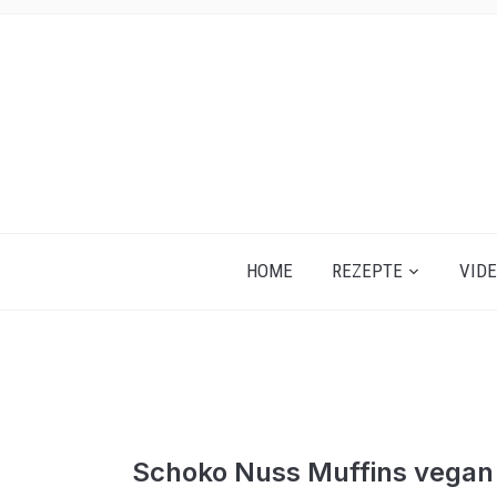
HOME
REZEPTE
VID
Schoko Nuss Muffins vegan