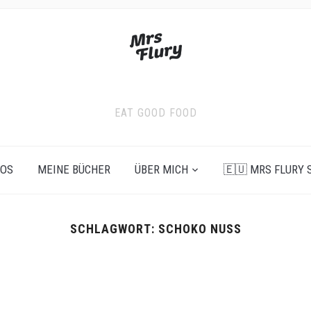
EAT GOOD FOOD
EOS
MEINE BÜCHER
ÜBER MICH
🇪🇺 MRS FLURY 
SCHLAGWORT:
SCHOKO NUSS