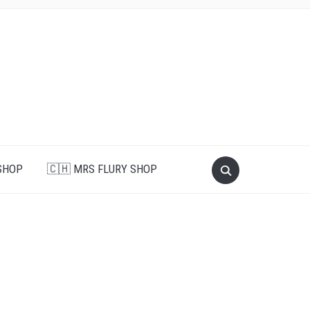
SHOP
🇨🇭 MRS FLURY SHOP